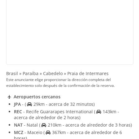
Brasil » Paraíba » Cabedelo » Praia de Intermares
Este anunciante elige proporcionar la dirección completa del
establecimiento solo después de la confirmación de la reserva.
Aeropuertos cercanos
JPA
-
(
29km - acerca de 32 minutos)
REC
- Recife Guararapes International
(
143km -
acerca de alrededor de 2 horas)
NAT
- Natal
(
210km - acerca de alrededor de 3 horas)
MCZ
- Maceio
(
367km - acerca de alrededor de 6
horas)