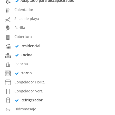
Adaptado para discapacitados
Calentador
Sillas de playa
Parilla
Cobertura
Residencial
Cocina
Plancha
Horno
Congelador Horiz.
Congelador Vert.
Refrigerador
Hidromasaje