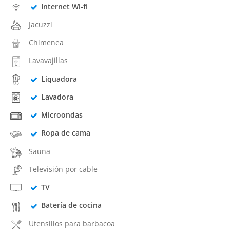
Internet Wi-fi
Jacuzzi
Chimenea
Lavavajillas
Liquadora
Lavadora
Microondas
Ropa de cama
Sauna
Televisión por cable
TV
Batería de cocina
Utensilios para barbacoa