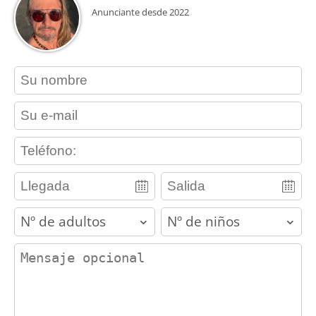
Anunciante desde 2022
contact_name
contact_email
contact_phone
adults
children
contact_message