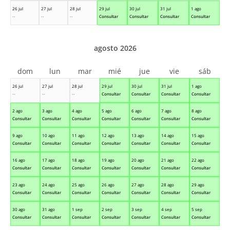
26 jul
27 jul
28 jul
29 jul
30 jul
31 jul
1 ago
--
--
--
Consultar
Consultar
Consultar
Consultar
agosto 2026
dom
lun
mar
mié
jue
vie
sáb
26 jul
27 jul
28 jul
29 jul
30 jul
31 jul
1 ago
--
--
--
Consultar
Consultar
Consultar
Consultar
2 ago
3 ago
4 ago
5 ago
6 ago
7 ago
8 ago
Consultar
Consultar
Consultar
Consultar
Consultar
Consultar
Consultar
9 ago
10 ago
11 ago
12 ago
13 ago
14 ago
15 ago
Consultar
Consultar
Consultar
Consultar
Consultar
Consultar
Consultar
16 ago
17 ago
18 ago
19 ago
20 ago
21 ago
22 ago
Consultar
Consultar
Consultar
Consultar
Consultar
Consultar
Consultar
23 ago
24 ago
25 ago
26 ago
27 ago
28 ago
29 ago
Consultar
Consultar
Consultar
Consultar
Consultar
Consultar
Consultar
30 ago
31 ago
1 sep
2 sep
3 sep
4 sep
5 sep
Consultar
Consultar
Consultar
Consultar
Consultar
Consultar
Consultar