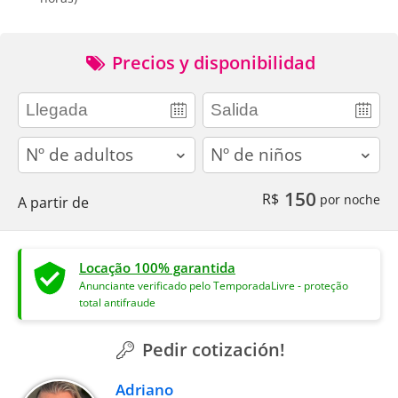
Precios y disponibilidad
adults
children
150
R$
por noche
A partir de
Locação 100% garantida
Anunciante verificado pelo TemporadaLivre - proteção
total antifraude
Pedir cotización!
Adriano