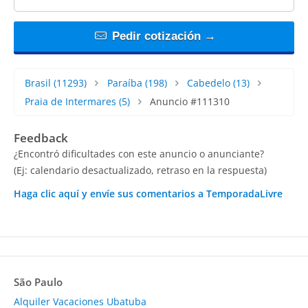
Pedir cotización →
Brasil
(11293)
Paraíba
(198)
Cabedelo
(13)
Praia de Intermares
(5)
Anuncio #111310
Feedback
¿Encontró dificultades con este anuncio o anunciante?
(Ej: calendario desactualizado, retraso en la respuesta)
Haga clic aquí y envíe sus comentarios a TemporadaLivre
São Paulo
Alquiler Vacaciones Ubatuba