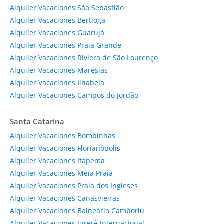
Alquiler Vacaciones São Sebastião
Alquiler Vacaciones Bertioga
Alquiler Vacaciones Guarujá
Alquiler Vacaciones Praia Grande
Alquiler Vacaciones Riviera de São Lourenço
Alquiler Vacaciones Maresias
Alquiler Vacaciones Ilhabela
Alquiler Vacaciones Campos do Jordão
Santa Catarina
Alquiler Vacaciones Bombinhas
Alquiler Vacaciones Florianópolis
Alquiler Vacaciones Itapema
Alquiler Vacaciones Meia Praia
Alquiler Vacaciones Praia dos Ingleses
Alquiler Vacaciones Canasvieiras
Alquiler Vacaciones Balneário Camboriú
Alquiler Vacaciones Jurerê Internacional