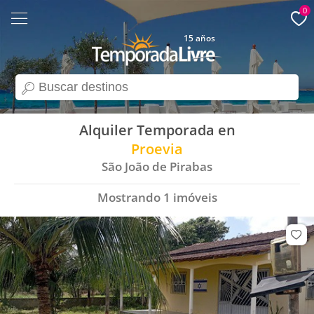
0
15 años
search
Alquiler Temporada en
Proevia
São João de Pirabas
Mostrando
1
imóveis