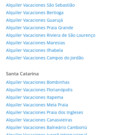
Alquiler Vacaciones São Sebastião
Alquiler Vacaciones Bertioga
Alquiler Vacaciones Guarujá
Alquiler Vacaciones Praia Grande
Alquiler Vacaciones Riviera de São Lourenço
Alquiler Vacaciones Maresias
Alquiler Vacaciones Ilhabela
Alquiler Vacaciones Campos do Jordão
Santa Catarina
Alquiler Vacaciones Bombinhas
Alquiler Vacaciones Florianópolis
Alquiler Vacaciones Itapema
Alquiler Vacaciones Meia Praia
Alquiler Vacaciones Praia dos Ingleses
Alquiler Vacaciones Canasvieiras
Alquiler Vacaciones Balneário Camboriú
Alquiler Vacaciones Jurerê Internacional