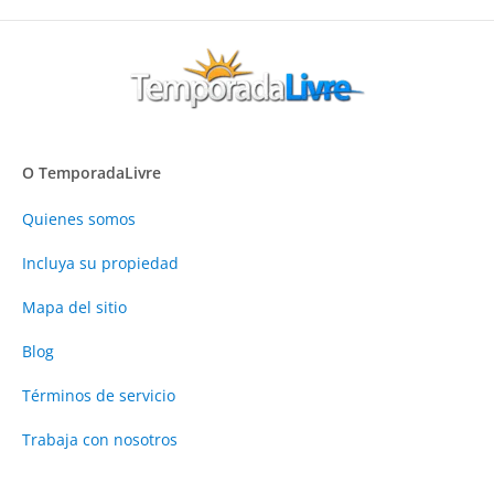
O TemporadaLivre
Quienes somos
Incluya su propiedad
Mapa del sitio
Blog
Términos de servicio
Trabaja con nosotros