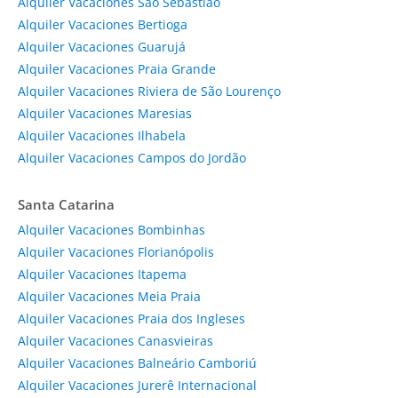
Alquiler Vacaciones São Sebastião
Alquiler Vacaciones Bertioga
Alquiler Vacaciones Guarujá
Alquiler Vacaciones Praia Grande
Alquiler Vacaciones Riviera de São Lourenço
Alquiler Vacaciones Maresias
Alquiler Vacaciones Ilhabela
Alquiler Vacaciones Campos do Jordão
Santa Catarina
Alquiler Vacaciones Bombinhas
Alquiler Vacaciones Florianópolis
Alquiler Vacaciones Itapema
Alquiler Vacaciones Meia Praia
Alquiler Vacaciones Praia dos Ingleses
Alquiler Vacaciones Canasvieiras
Alquiler Vacaciones Balneário Camboriú
Alquiler Vacaciones Jurerê Internacional