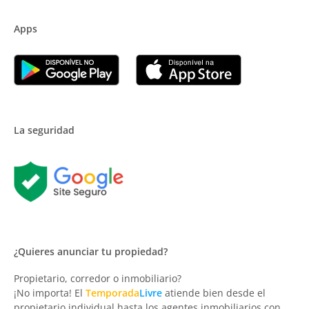
Apps
La seguridad
¿Quieres anunciar tu propiedad?
Propietario, corredor o inmobiliario?
¡No importa! El
Temporada
Livre
atiende bien desde el
propietario individual hasta los agentes inmobiliarios con