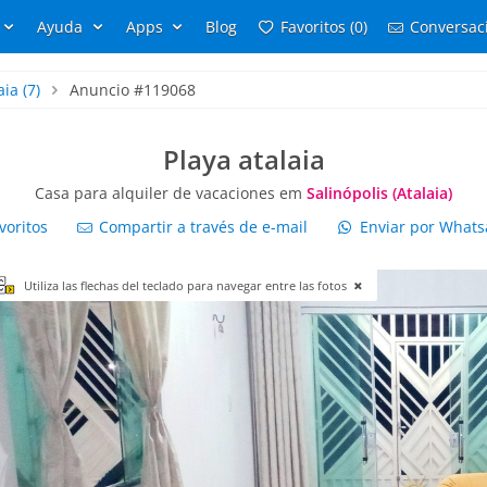
Ayuda
Apps
Blog
Favoritos (0)
Conversaci
aia
(7)
Anuncio #119068
Playa atalaia
Casa para alquiler de vacaciones em
Salinópolis (Atalaia)
voritos
Compartir a través de e-mail
Enviar por What
Utiliza las flechas del teclado para navegar entre las fotos