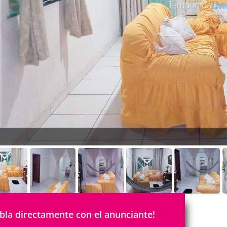
bla directamente con el anunciante!