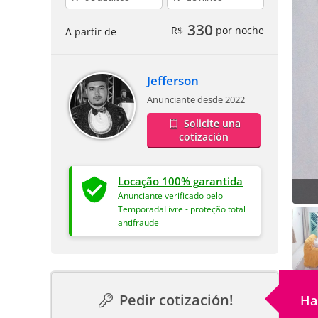
330
R$
por noche
A partir de
Jefferson
Anunciante desde 2022
Solicite una
cotización
Locação 100% garantida
Anunciante verificado pelo
TemporadaLivre - proteção total
antifraude
Pedir cotización!
Ha