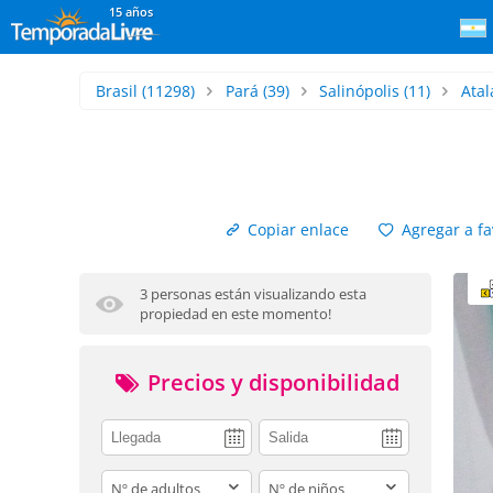
15 años
Brasil
(11298)
Pará
(39)
Salinópolis
(11)
Atal
Copiar enlace
Agregar a fa
3 personas están visualizando esta
propiedad en este momento!
Precios y disponibilidad
adults
children