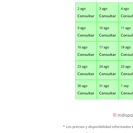
2 ago
3 ago
4 ago
Consultar
Consultar
Consul
9 ago
10 ago
11 ago
Consultar
Consultar
Consul
16 ago
17 ago
18 ago
Consultar
Consultar
Consul
23 ago
24 ago
25 ago
Consultar
Consultar
Consul
30 ago
31 ago
1 sep
Consultar
Consultar
Consul
Indispo
* Los precios y disponibilidad informados