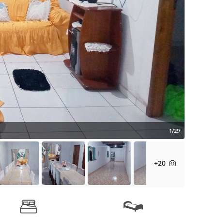
1/29
+20