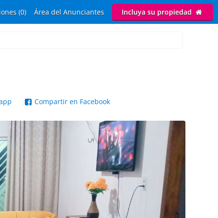
ones (0)
Área del Anunciantes
Incluya su propiedad
sapp
Compartir en Facebook