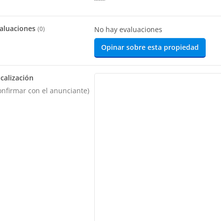
aluaciones
(
0
)
No hay evaluaciones
Opinar sobre esta propiedad
calización
onfirmar con el anunciante)