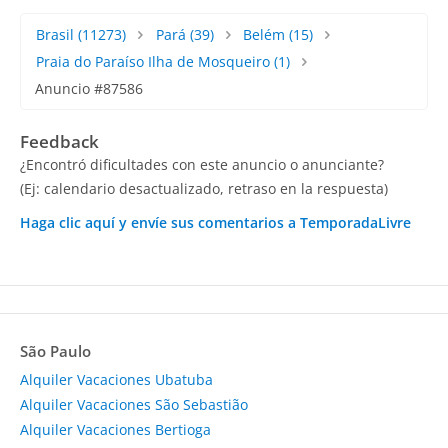
Brasil
(11273)
Pará
(39)
Belém
(15)
Praia do Paraíso Ilha de Mosqueiro
(1)
Anuncio #87586
Feedback
¿Encontró dificultades con este anuncio o anunciante?
(Ej: calendario desactualizado, retraso en la respuesta)
Haga clic aquí y envíe sus comentarios a TemporadaLivre
São Paulo
Alquiler Vacaciones Ubatuba
Alquiler Vacaciones São Sebastião
Alquiler Vacaciones Bertioga