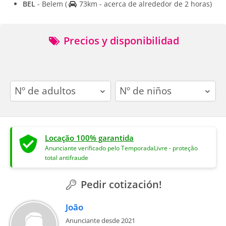
BEL
- Belem
(
73km - acerca de alrededor de 2 horas)
Precios y disponibilidad
adults
children
Locação 100% garantida
Anunciante verificado pelo TemporadaLivre - proteção
total antifraude
Pedir cotización!
João
Anunciante desde 2021