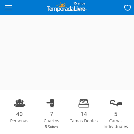
15 años
40
7
14
5
Personas
Cuartos
Camas Dobles
Camas
Individuales
5
Suites