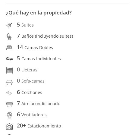
¿Qué hay en la propiedad?
5
Suites
7
Baños (incluyendo suites)
14
Camas Dobles
5
Camas Individuales
0
Lieteras
0
Sofa-camas
6
Colchones
7
Aire acondicionado
6
Ventiladores
20+
Estacionamiento