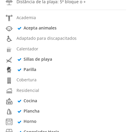
Distância de la playa: 5ª bloque o +
Academia
Acepta animales
Adaptado para discapacitados
Calentador
Sillas de playa
Parilla
Cobertura
Residencial
Cocina
Plancha
Horno
Congelador Horiz.