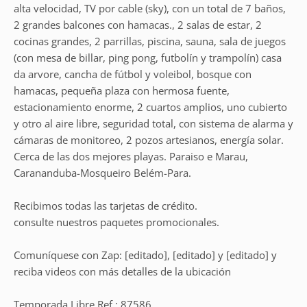
alta velocidad, TV por cable (sky), con un total de 7 baños,
2 grandes balcones con hamacas., 2 salas de estar, 2
cocinas grandes, 2 parrillas, piscina, sauna, sala de juegos
(con mesa de billar, ping pong, futbolín y trampolín) casa
da arvore, cancha de fútbol y voleibol, bosque con
hamacas, pequeña plaza con hermosa fuente,
estacionamiento enorme, 2 cuartos amplios, uno cubierto
y otro al aire libre, seguridad total, con sistema de alarma y
cámaras de monitoreo, 2 pozos artesianos, energía solar.
Cerca de las dos mejores playas. Paraiso e Marau,
Carananduba-Mosqueiro Belém-Para.
Recibimos todas las tarjetas de crédito.
consulte nuestros paquetes promocionales.
Comuníquese con Zap: [editado], [editado] y [editado] y
reciba videos con más detalles de la ubicación
Temporada Libre Ref.: 87586