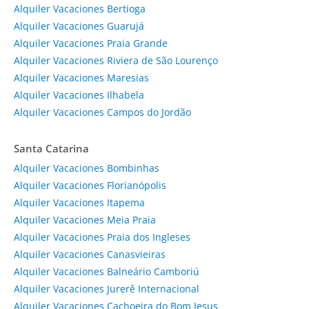
Alquiler Vacaciones Bertioga
Alquiler Vacaciones Guarujá
Alquiler Vacaciones Praia Grande
Alquiler Vacaciones Riviera de São Lourenço
Alquiler Vacaciones Maresias
Alquiler Vacaciones Ilhabela
Alquiler Vacaciones Campos do Jordão
Santa Catarina
Alquiler Vacaciones Bombinhas
Alquiler Vacaciones Florianópolis
Alquiler Vacaciones Itapema
Alquiler Vacaciones Meia Praia
Alquiler Vacaciones Praia dos Ingleses
Alquiler Vacaciones Canasvieiras
Alquiler Vacaciones Balneário Camboriú
Alquiler Vacaciones Jurerê Internacional
Alquiler Vacaciones Cachoeira do Bom Jesus