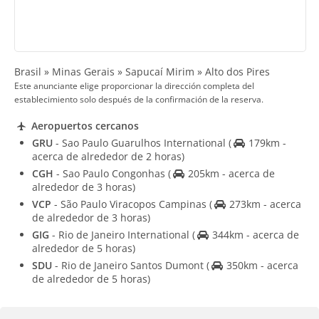
Brasil » Minas Gerais » Sapucaí Mirim » Alto dos Pires
Este anunciante elige proporcionar la dirección completa del
establecimiento solo después de la confirmación de la reserva.
Aeropuertos cercanos
GRU
- Sao Paulo Guarulhos International
(
179km -
acerca de alrededor de 2 horas)
CGH
- Sao Paulo Congonhas
(
205km - acerca de
alrededor de 3 horas)
VCP
- São Paulo Viracopos Campinas
(
273km - acerca
de alrededor de 3 horas)
GIG
- Rio de Janeiro International
(
344km - acerca de
alrededor de 5 horas)
SDU
- Rio de Janeiro Santos Dumont
(
350km - acerca
de alrededor de 5 horas)