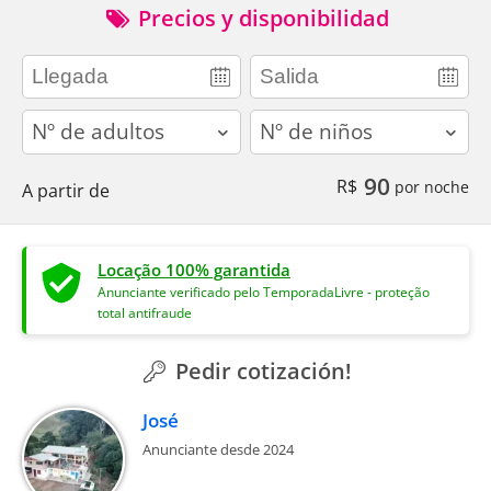
Precios y disponibilidad
adults
children
90
R$
por noche
A partir de
Locação 100% garantida
Anunciante verificado pelo TemporadaLivre - proteção
total antifraude
Pedir cotización!
José
Anunciante desde 2024