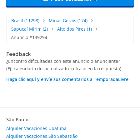
Brasil
(11298)
Minas Gerais
(174)
Sapucaí Mirim
(2)
Alto dos Pires
(1)
Anuncio #139294
Feedback
¿Encontró dificultades con este anuncio o anunciante?
(Ej: calendario desactualizado, retraso en la respuesta)
Haga clic aquí y envíe sus comentarios a TemporadaLivre
São Paulo
Alquiler Vacaciones Ubatuba
Alquiler Vacaciones São Sebastião