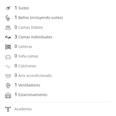
1
Suites
1
Baños (incluyendo suites)
0
Camas Dobles
3
Camas Individuales
0
Lieteras
0
Sofa-camas
0
Colchones
0
Aire acondicionado
1
Ventiladores
1
Estacionamiento
Academia