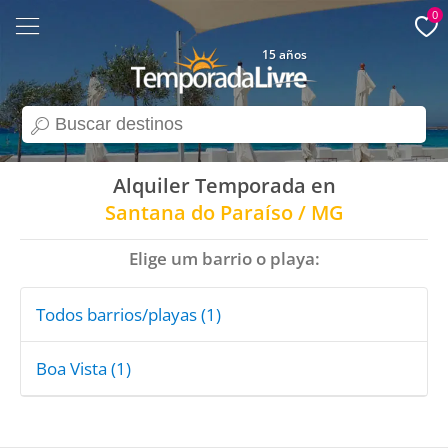
0
15 años
search
Alquiler Temporada en
Santana do Paraíso / MG
Elige um barrio o playa:
Todos barrios/playas (1)
Boa Vista (1)