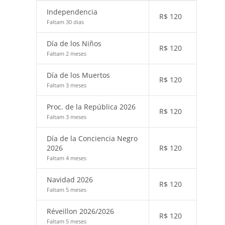
Independencia
R$
120
Faltam 30 dias
Día de los Niños
R$
120
Faltam 2 meses
Día de los Muertos
R$
120
Faltam 3 meses
Proc. de la República 2026
R$
120
Faltam 3 meses
Día de la Conciencia Negro
2026
R$
120
Faltam 4 meses
Navidad 2026
R$
120
Faltam 5 meses
Réveillon 2026/2026
R$
120
Faltam 5 meses