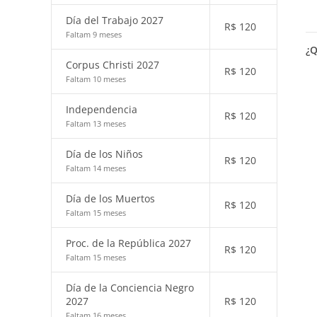
Día del Trabajo 2027
R$
120
Faltam 9 meses
¿Q
Corpus Christi 2027
R$
120
Faltam 10 meses
Independencia
R$
120
Faltam 13 meses
Día de los Niños
R$
120
Faltam 14 meses
Día de los Muertos
R$
120
Faltam 15 meses
Proc. de la República 2027
R$
120
Faltam 15 meses
Día de la Conciencia Negro
2027
R$
120
Faltam 16 meses