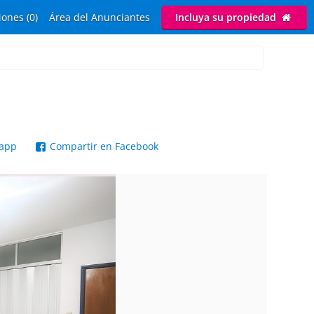
ones (0)
Área del Anunciantes
Incluya su propiedad
sapp
Compartir en Facebook