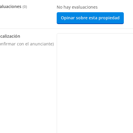
aluaciones
(
0
)
No hay evaluaciones
Opinar sobre esta propiedad
calización
onfirmar con el anunciante)