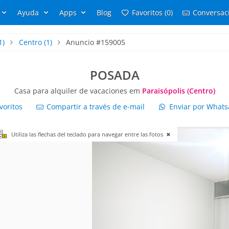
Ayuda
Apps
Blog
Favoritos (0)
Conversaci
1)
Centro
(1)
Anuncio #159005
POSADA
Casa para alquiler de vacaciones em
Paraisópolis (Centro)
voritos
Compartir a través de e-mail
Enviar por What
Utiliza las flechas del teclado para navegar entre las fotos