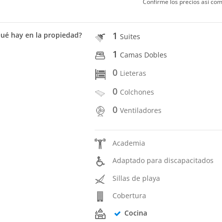
Confirme los precios así com
1
ué hay en la propiedad?
Suites
1
Camas Dobles
0
Lieteras
0
Colchones
0
Ventiladores
Academia
Adaptado para discapacitados
Sillas de playa
Cobertura
Cocina