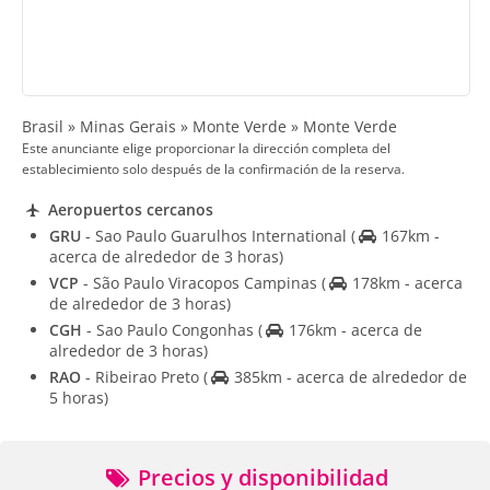
Brasil » Minas Gerais » Monte Verde » Monte Verde
Este anunciante elige proporcionar la dirección completa del
establecimiento solo después de la confirmación de la reserva.
Aeropuertos cercanos
GRU
- Sao Paulo Guarulhos International
(
167km -
acerca de alrededor de 3 horas)
VCP
- São Paulo Viracopos Campinas
(
178km - acerca
de alrededor de 3 horas)
CGH
- Sao Paulo Congonhas
(
176km - acerca de
alrededor de 3 horas)
RAO
- Ribeirao Preto
(
385km - acerca de alrededor de
5 horas)
Precios y disponibilidad