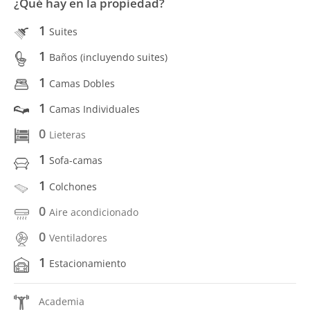
¿Qué hay en la propiedad?
1
Suites
1
Baños (incluyendo suites)
1
Camas Dobles
1
Camas Individuales
0
Lieteras
1
Sofa-camas
1
Colchones
0
Aire acondicionado
0
Ventiladores
1
Estacionamiento
Academia