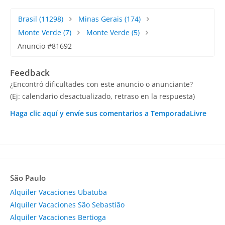
Brasil
(11298)
Minas Gerais
(174)
Monte Verde
(7)
Monte Verde
(5)
Anuncio #81692
Feedback
¿Encontró dificultades con este anuncio o anunciante?
(Ej: calendario desactualizado, retraso en la respuesta)
Haga clic aquí y envíe sus comentarios a TemporadaLivre
São Paulo
Alquiler Vacaciones Ubatuba
Alquiler Vacaciones São Sebastião
Alquiler Vacaciones Bertioga