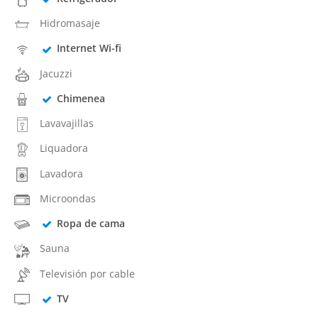
Hidromasaje
Internet Wi-fi
Jacuzzi
Chimenea
Lavavajillas
Liquadora
Lavadora
Microondas
Ropa de cama
Sauna
Televisión por cable
TV