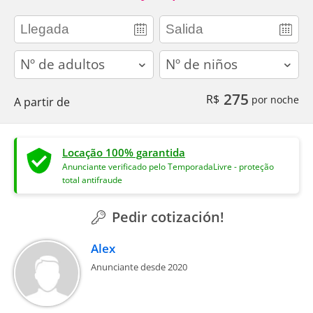
adults
children
275
R$
por noche
A partir de
Locação 100% garantida
Anunciante verificado pelo TemporadaLivre - proteção
total antifraude
Pedir cotización!
Alex
Anunciante desde 2020