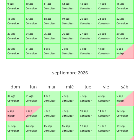
9 ago
10 ago
11 ago
12 ago
13 ago
14 ago
15 ago
Consultar
Consultar
Consultar
Consultar
Consultar
Consultar
Consultar
16 ago
17 ago
18 ago
19 ago
20 ago
21 ago
22 ago
Consultar
Consultar
Consultar
Consultar
Consultar
Consultar
Consultar
23 ago
24 ago
25 ago
26 ago
27 ago
28 ago
29 ago
Consultar
Consultar
Consultar
Consultar
Consultar
Consultar
Consultar
30 ago
31 ago
1 sep
2 sep
3 sep
4 sep
5 sep
Consultar
Consultar
Consultar
Consultar
Consultar
Consultar
Indisp.
septiembre 2026
dom
lun
mar
mié
jue
vie
sáb
30 ago
31 ago
1 sep
2 sep
3 sep
4 sep
5 sep
Consultar
Consultar
Consultar
Consultar
Consultar
Consultar
Indisp.
6 sep
7 sep
8 sep
9 sep
10 sep
11 sep
12 sep
Indisp.
Consultar
Consultar
Consultar
Consultar
Consultar
Consultar
13 sep
14 sep
15 sep
16 sep
17 sep
18 sep
19 sep
Consultar
Consultar
Consultar
Consultar
Consultar
Consultar
Consultar