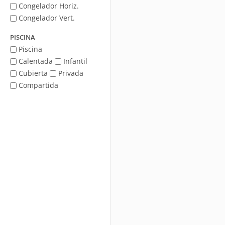
Congelador Horiz.
Congelador Vert.
PISCINA
Piscina
Calentada
Infantil
Cubierta
Privada
Compartida