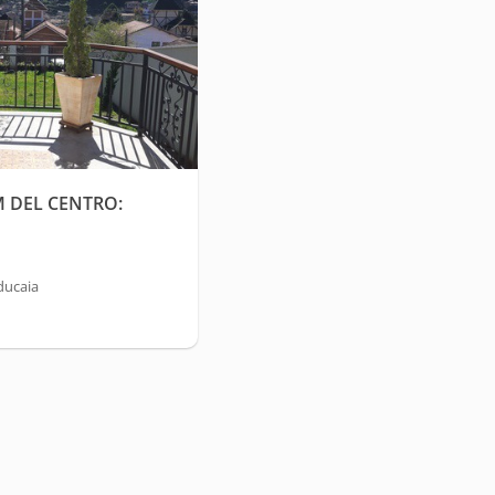
M DEL CENTRO:
ducaia