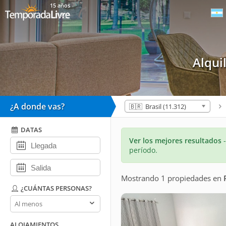
15 años
Alqui
¿A donde vas?
🇧🇷 Brasil (11.312)
DATAS
Ver los mejores resultados
período.
Mostrando 1 propiedades
en
¿CUÁNTAS PERSONAS?
¿Cuántas
personas?
ALOJAMIENTOS