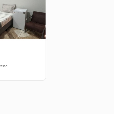
resso