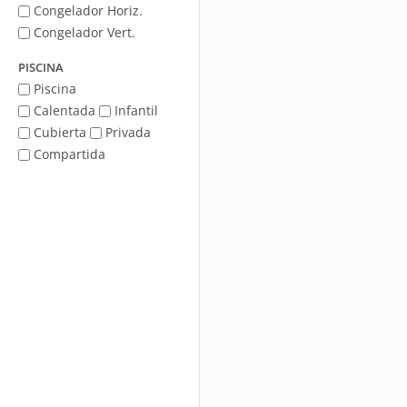
Congelador Horiz.
Congelador Vert.
PISCINA
Piscina
Calentada
Infantil
Cubierta
Privada
Compartida