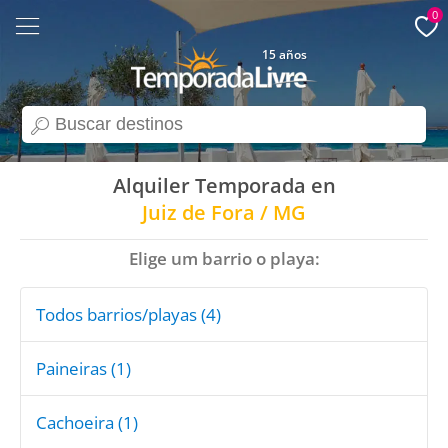
0
15 años
search
Alquiler Temporada en
Juiz de Fora / MG
Elige um barrio o playa:
Todos barrios/playas (4)
Paineiras (1)
Cachoeira (1)