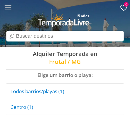
0
15 años
search
Alquiler Temporada en
Frutal / MG
Elige um barrio o playa:
Todos barrios/playas (1)
Centro (1)