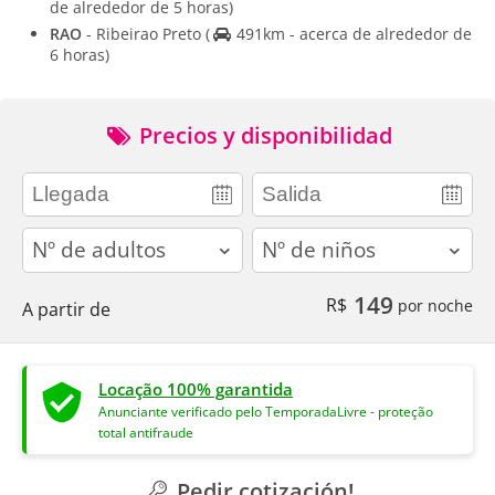
de alrededor de 5 horas)
RAO
- Ribeirao Preto
(
491km - acerca de alrededor de
6 horas)
Precios y disponibilidad
adults
children
149
R$
por noche
A partir de
Locação 100% garantida
Anunciante verificado pelo TemporadaLivre - proteção
total antifraude
Pedir cotización!