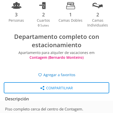
3
2
1
2
Personas
Cuartos
Camas Dobles
Camas
Individuales
0
Suites
Departamento completo con
estacionamiento
Apartamento para alquiler de vacaciones em
Contagem (Bernardo Monteiro)
Agregar a favoritos
COMPARTILHAR
Descripción
Piso completo cerca del centro de Contagem.