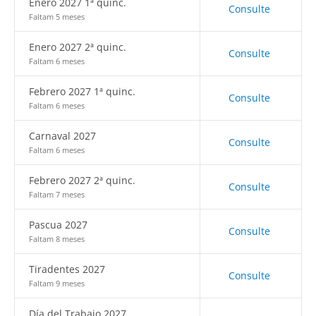
Enero 2027 1ª quinc.
Consulte
Faltam 5 meses
Enero 2027 2ª quinc.
Consulte
Faltam 6 meses
Febrero 2027 1ª quinc.
Consulte
Faltam 6 meses
Carnaval 2027
Consulte
Faltam 6 meses
Febrero 2027 2ª quinc.
Consulte
Faltam 7 meses
Pascua 2027
Consulte
Faltam 8 meses
Tiradentes 2027
Consulte
Faltam 9 meses
Día del Trabajo 2027