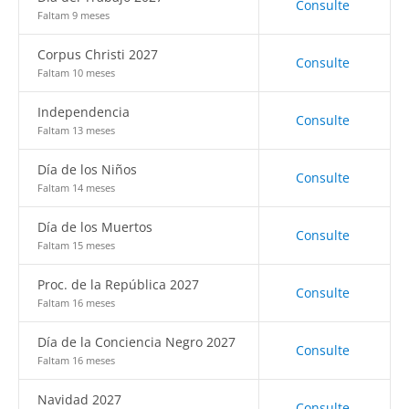
Consulte
Faltam 9 meses
Corpus Christi 2027
Consulte
Faltam 10 meses
Independencia
Consulte
Faltam 13 meses
Día de los Niños
Consulte
Faltam 14 meses
Día de los Muertos
Consulte
Faltam 15 meses
Proc. de la República 2027
Consulte
Faltam 16 meses
Día de la Conciencia Negro 2027
Consulte
Faltam 16 meses
Navidad 2027
Consulte