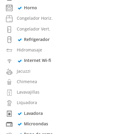
Horno
Congelador Horiz.
Congelador Vert.
Refrigerador
Hidromasaje
Internet Wi-fi
Jacuzzi
Chimenea
Lavavajillas
Liquadora
Lavadora
Microondas