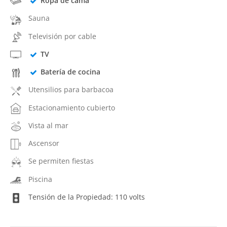
Ropa de cama
Sauna
Televisión por cable
TV
Batería de cocina
Utensilios para barbacoa
Estacionamiento cubierto
Vista al mar
Ascensor
Se permiten fiestas
Piscina
Tensión de la Propiedad: 110 volts