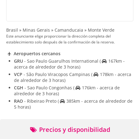
Brasil » Minas Gerais » Camanducaia » Monte Verde
Este anunciante elige proporcionar la dirección completa del
establecimiento solo después de la confirmación de la reserva.
Aeropuertos cercanos
GRU
- Sao Paulo Guarulhos International
(
167km -
acerca de alrededor de 3 horas)
VCP
- São Paulo Viracopos Campinas
(
178km - acerca
de alrededor de 3 horas)
CGH
- Sao Paulo Congonhas
(
176km - acerca de
alrededor de 3 horas)
RAO
- Ribeirao Preto
(
385km - acerca de alrededor de
5 horas)
Precios y disponibilidad