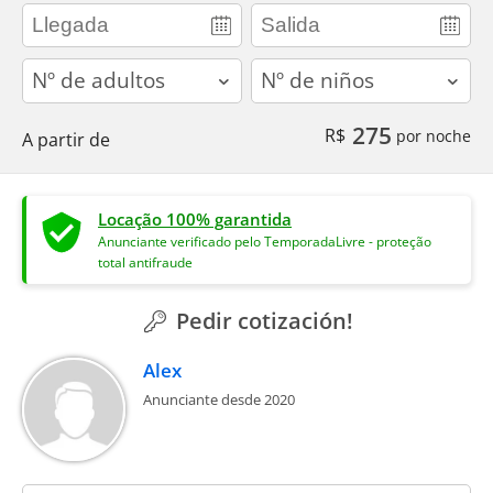
adults
children
275
R$
por noche
A partir de
Locação 100% garantida
Anunciante verificado pelo TemporadaLivre - proteção
total antifraude
Pedir cotización!
Alex
Anunciante desde 2020