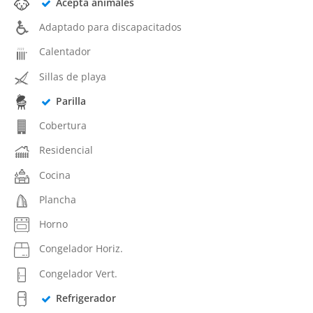
Acepta animales
Adaptado para discapacitados
Calentador
Sillas de playa
Parilla
Cobertura
Residencial
Cocina
Plancha
Horno
Congelador Horiz.
Congelador Vert.
Refrigerador