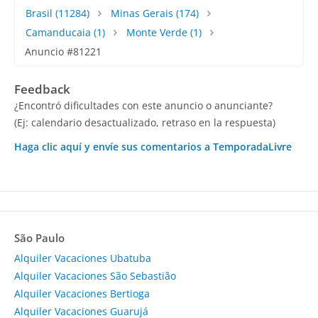
Brasil
(11284)
Minas Gerais
(174)
Camanducaia
(1)
Monte Verde
(1)
Anuncio #81221
Feedback
¿Encontró dificultades con este anuncio o anunciante?
(Ej: calendario desactualizado, retraso en la respuesta)
Haga clic aquí y envíe sus comentarios a TemporadaLivre
São Paulo
Alquiler Vacaciones Ubatuba
Alquiler Vacaciones São Sebastião
Alquiler Vacaciones Bertioga
Alquiler Vacaciones Guarujá