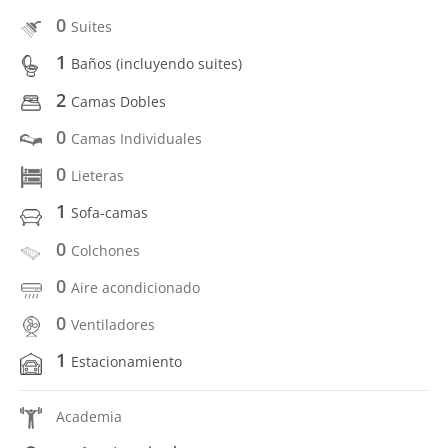
0
Suites
1
Baños (incluyendo suites)
2
Camas Dobles
0
Camas Individuales
0
Lieteras
1
Sofa-camas
0
Colchones
0
Aire acondicionado
0
Ventiladores
1
Estacionamiento
Academia