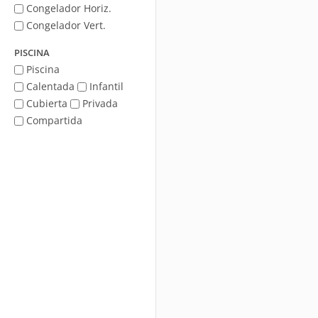
Congelador Horiz.
Congelador Vert.
PISCINA
Piscina
Calentada
Infantil
Cubierta
Privada
Compartida