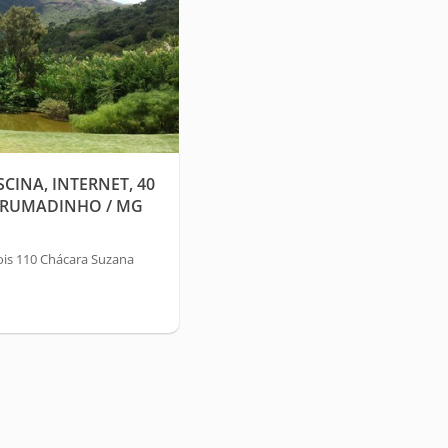
SCINA, INTERNET, 40
BRUMADINHO / MG
is 110 Chácara Suzana