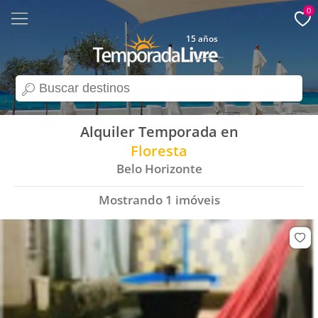
0
15 años
search
Alquiler Temporada en
Floresta
Belo Horizonte
Mostrando
1
imóveis