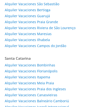
Alquiler Vacaciones São Sebastião
Alquiler Vacaciones Bertioga
Alquiler Vacaciones Guarujá
Alquiler Vacaciones Praia Grande
Alquiler Vacaciones Riviera de São Lourenço
Alquiler Vacaciones Maresias
Alquiler Vacaciones Ilhabela
Alquiler Vacaciones Campos do Jordão
Santa Catarina
Alquiler Vacaciones Bombinhas
Alquiler Vacaciones Florianópolis
Alquiler Vacaciones Itapema
Alquiler Vacaciones Meia Praia
Alquiler Vacaciones Praia dos Ingleses
Alquiler Vacaciones Canasvieiras
Alquiler Vacaciones Balneário Camboriú
Alquiler Vacaciones Jurerê Internacional