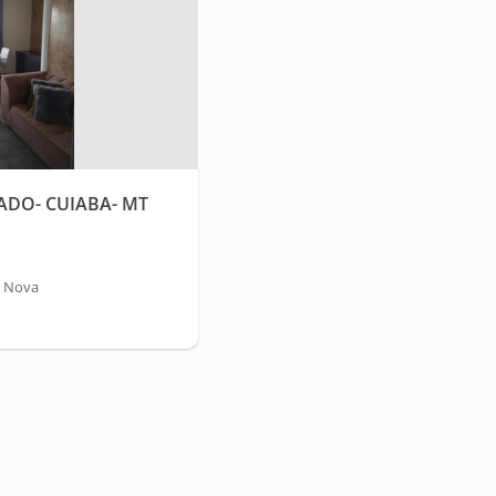
DO- CUIABA- MT
a Nova