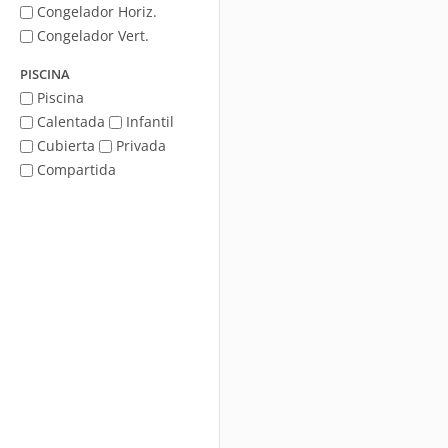
Congelador Horiz.
Congelador Vert.
PISCINA
Piscina
Calentada
Infantil
Cubierta
Privada
Compartida