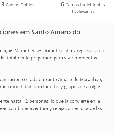
3
6
Camas Dobles
Camas Individuales
1
Sofa-camas
caciones em Santo Amaro do
ençóis Maranhenses durante el día y regresar a un
ado, totalmente preparado para vivir momentos
rbanización cerrada en Santo Amaro do Maranhão,
 gran comodidad para familias y grupos de amigos.
te hasta 12 personas, lo que la convierte en la
ean combinar aventura y relajación en una de las