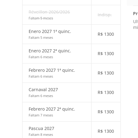
Réveillon 2026/2026
Pr
Indisp.
Faltam 5 meses
Ul
mi
Enero 2027 1ª quinc.
R$
1300
Faltam 5 meses
Enero 2027 2ª quinc.
R$
1300
Faltam 6 meses
Febrero 2027 1ª quinc.
R$
1300
Faltam 6 meses
Carnaval 2027
R$
1300
Faltam 6 meses
Febrero 2027 2ª quinc.
R$
1300
Faltam 7 meses
Pascua 2027
R$
1300
Faltam 8 meses