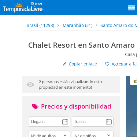
15 años
Brasil
(11298)
Maranhão
(31)
Santo Amaro do 
Chalet Resort en Santo Amaro 
Casa 
Copiar enlace
Agregar a fa
2 personas están visualizando esta
propiedad en este momento!
Precios y disponibilidad
adults
children