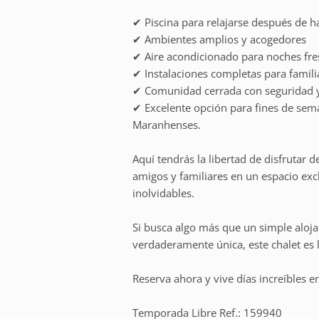
✔ Piscina para relajarse después de h
✔ Ambientes amplios y acogedores
✔ Aire acondicionado para noches fre
✔ Instalaciones completas para famili
✔ Comunidad cerrada con seguridad y
✔ Excelente opción para fines de sema
Maranhenses.
Aquí tendrás la libertad de disfrutar 
amigos y familiares en un espacio exc
inolvidables.
Si busca algo más que un simple aloj
verdaderamente única, este chalet es l
Reserva ahora y vive días increíbles 
Temporada Libre Ref.: 159940