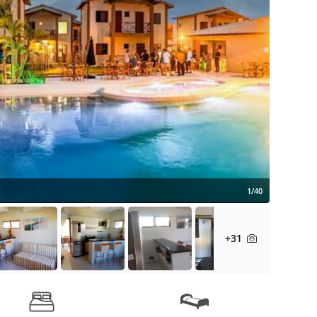
1/40
+31