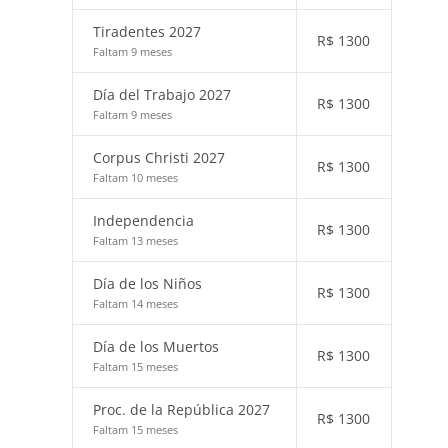
Tiradentes 2027
R$
1300
Faltam 9 meses
Día del Trabajo 2027
R$
1300
Faltam 9 meses
Corpus Christi 2027
R$
1300
Faltam 10 meses
Independencia
R$
1300
Faltam 13 meses
Día de los Niños
R$
1300
Faltam 14 meses
Día de los Muertos
R$
1300
Faltam 15 meses
Proc. de la República 2027
R$
1300
Faltam 15 meses