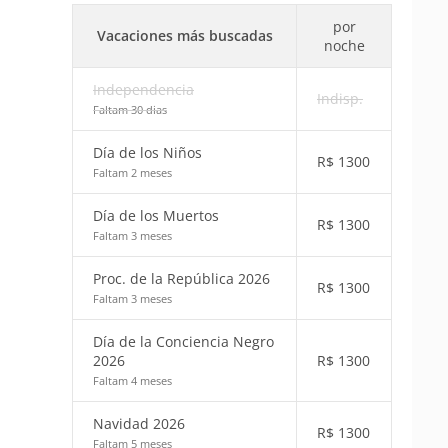
por
Vacaciones más buscadas
noche
Independencia
Indisp.
Faltam 30 dias
Día de los Niños
R$
1300
Faltam 2 meses
Día de los Muertos
R$
1300
Faltam 3 meses
Proc. de la República 2026
R$
1300
Faltam 3 meses
Día de la Conciencia Negro
2026
R$
1300
Faltam 4 meses
Navidad 2026
R$
1300
Faltam 5 meses