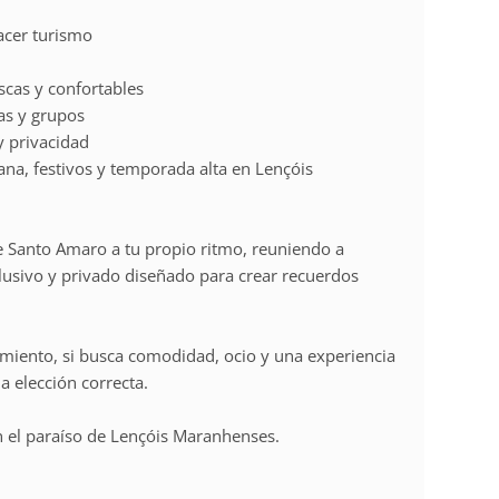
acer turismo
scas y confortables
as y grupos
 privacidad
na, festivos y temporada alta en Lençóis
de Santo Amaro a tu propio ritmo, reuniendo a
lusivo y privado diseñado para crear recuerdos
amiento, si busca comodidad, ocio y una experiencia
a elección correcta.
en el paraíso de Lençóis Maranhenses.