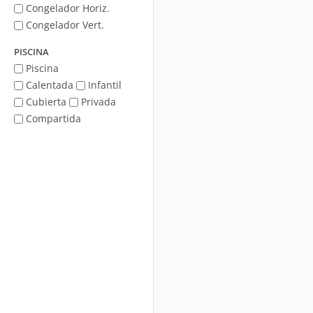
Congelador Horiz.
Congelador Vert.
PISCINA
Piscina
Calentada
Infantil
Cubierta
Privada
Compartida