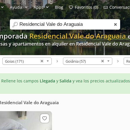
Ayuda
Apps
Blog
Favoritos (0)
Conversaci
search
emporada
Residencial Vale do Araguaia
sas y apartamentos en alquiler en Residencial Vale do Ara
Goias (171)
Goiânia (57)
- Rellene los campos
Llegada
y
Salida
y vea los precios actualizados
Residencial Vale do Araguaia