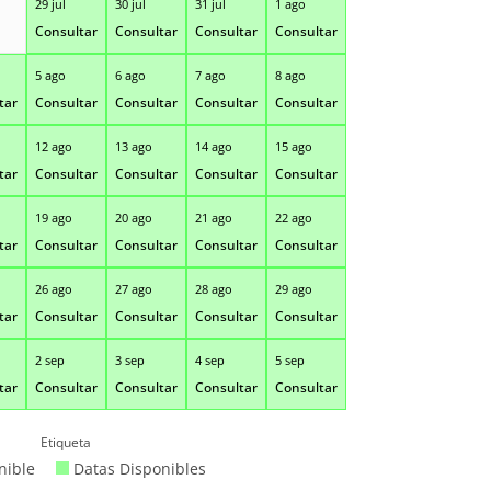
29 jul
30 jul
31 jul
1 ago
Consultar
Consultar
Consultar
Consultar
5 ago
6 ago
7 ago
8 ago
tar
Consultar
Consultar
Consultar
Consultar
12 ago
13 ago
14 ago
15 ago
tar
Consultar
Consultar
Consultar
Consultar
19 ago
20 ago
21 ago
22 ago
tar
Consultar
Consultar
Consultar
Consultar
26 ago
27 ago
28 ago
29 ago
tar
Consultar
Consultar
Consultar
Consultar
2 sep
3 sep
4 sep
5 sep
tar
Consultar
Consultar
Consultar
Consultar
Etiqueta
nible
Datas Disponibles