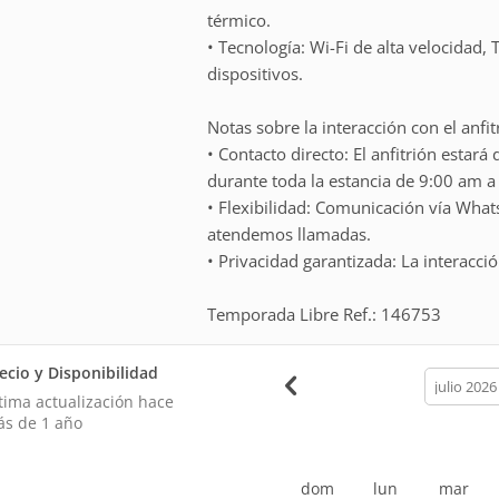
térmico.
• Tecnología: Wi-Fi de alta velocidad,
dispositivos.
Notas sobre la interacción con el anfit
• Contacto directo: El anfitrión estar
durante toda la estancia de 9:00 am a
• Flexibilidad: Comunicación vía Wha
atendemos llamadas.
• Privacidad garantizada: La interacció
Temporada Libre Ref.: 146753
ecio y Disponibilidad
calendar
month
tima actualización hace
s de 1 año
dom
lun
mar