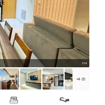
1/15
+6