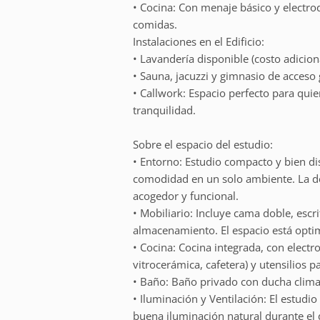
• Cocina: Con menaje básico y electro
comidas.
Instalaciones en el Edificio:
• Lavandería disponible (costo adiciona
• Sauna, jacuzzi y gimnasio de acceso 
• Callwork: Espacio perfecto para qu
tranquilidad.
Sobre el espacio del estudio:
• Entorno: Estudio compacto y bien di
comodidad en un solo ambiente. La d
acogedor y funcional.
• Mobiliario: Incluye cama doble, escri
almacenamiento. El espacio está opti
• Cocina: Cocina integrada, con elect
vitrocerámica, cafetera) y utensilios 
• Baño: Baño privado con ducha climati
• Iluminación y Ventilación: El estud
buena iluminación natural durante el 