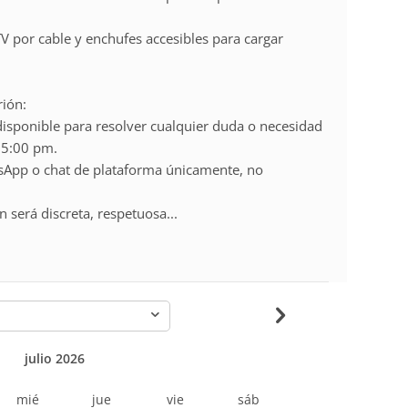
 TV por cable y enchufes accesibles para cargar
rión:
á disponible para resolver cualquier duda o necesidad
 5:00 pm.
tsApp o chat de plataforma únicamente, no
n será discreta, respetuosa...
-
julio 2026
mié
jue
vie
sáb