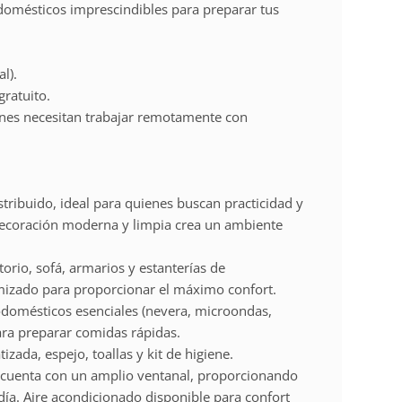
domésticos imprescindibles para preparar tus
l).
gratuito.
ienes necesitan trabajar remotamente con
stribuido, ideal para quienes buscan practicidad y
ecoración moderna y limpia crea un ambiente
torio, sofá, armarios y estanterías de
mizado para proporcionar el máximo confort.
rodomésticos esenciales (nevera, microondas,
para preparar comidas rápidas.
zada, espejo, toallas y kit de higiene.
io cuenta con un amplio ventanal, proporcionando
día. Aire acondicionado disponible para confort