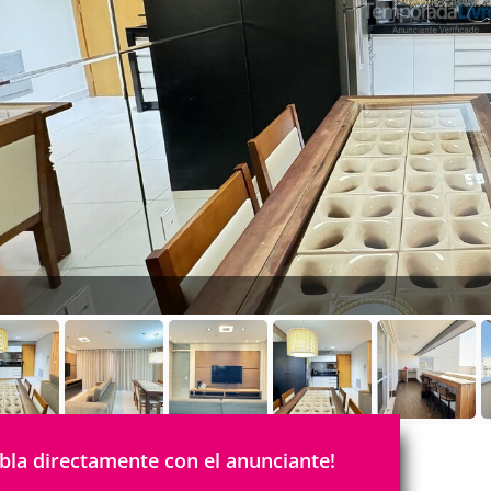
bla directamente con el anunciante!