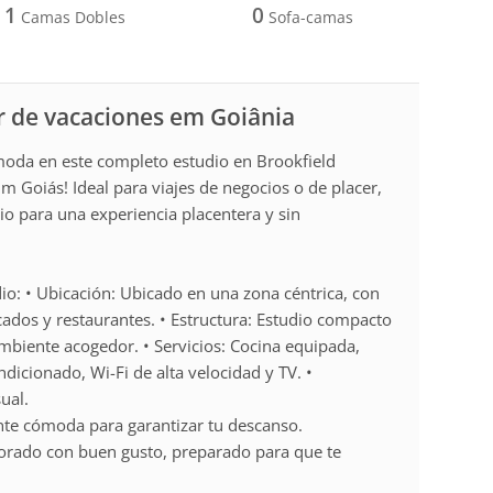
1
0
Camas Dobles
Sofa-camas
r de vacaciones em Goiânia
ómoda en este completo estudio en Brookfield
im Goiás! Ideal para viajes de negocios o de placer,
io para una experiencia placentera y sin
dio: • Ubicación: Ubicado en una zona céntrica, con
cados y restaurantes. • Estructura: Estudio compacto
ambiente acogedor. • Servicios: Cocina equipada,
icionado, Wi-Fi de alta velocidad y TV. •
ual.
e cómoda para garantizar tu descanso.
orado con buen gusto, preparado para que te