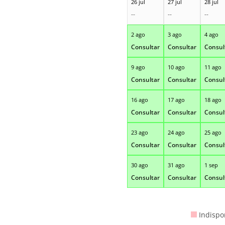
26 jul
27 jul
28 jul
--
--
--
2 ago
3 ago
4 ago
Consultar
Consultar
Consul
9 ago
10 ago
11 ago
Consultar
Consultar
Consul
16 ago
17 ago
18 ago
Consultar
Consultar
Consul
23 ago
24 ago
25 ago
Consultar
Consultar
Consul
30 ago
31 ago
1 sep
Consultar
Consultar
Consul
Indispo