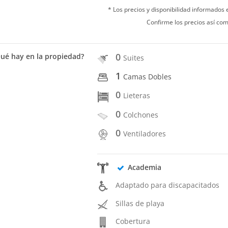
* Los precios y disponibilidad informados
Confirme los precios así com
0
ué hay en la propiedad?
Suites
1
Camas Dobles
0
Lieteras
0
Colchones
0
Ventiladores
Academia
Adaptado para discapacitados
Sillas de playa
Cobertura