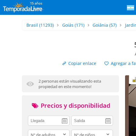
15 años
Brasil
(11293)
Goiás
(171)
Goiânia
(57)
Jardi
Copiar enlace
Agregar a fa
2 personas están visualizando esta
propiedad en este momento!
Precios y disponibilidad
adults
children