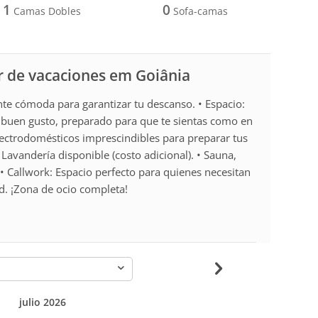
1
0
Camas Dobles
Sofa-camas
r de vacaciones em Goiânia
e cómoda para garantizar tu descanso. • Espacio:
uen gusto, preparado para que te sientas como en
lectrodomésticos imprescindibles para preparar tus
• Lavandería disponible (costo adicional). • Sauna,
 • Callwork: Espacio perfecto para quienes necesitan
d. ¡Zona de ocio completa!
-
julio 2026