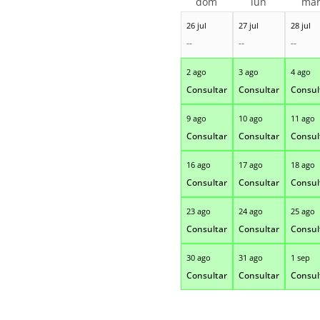
dom
lun
ma
26 jul
27 jul
28 jul
--
--
--
2 ago
3 ago
4 ago
Consultar
Consultar
Consul
9 ago
10 ago
11 ago
Consultar
Consultar
Consul
16 ago
17 ago
18 ago
Consultar
Consultar
Consul
23 ago
24 ago
25 ago
Consultar
Consultar
Consul
30 ago
31 ago
1 sep
Consultar
Consultar
Consul