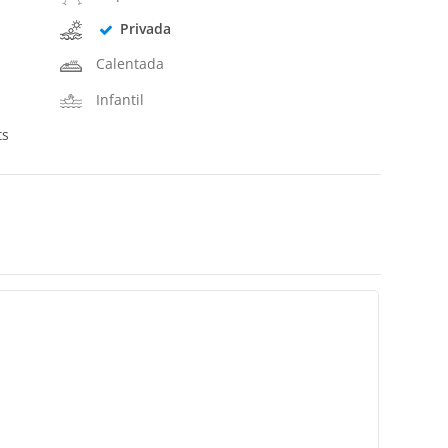
Privada
Calentada
Infantil
ts