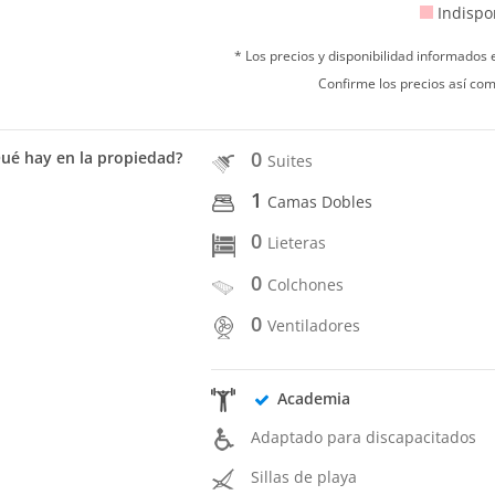
Indispo
* Los precios y disponibilidad informados
Confirme los precios así com
0
ué hay en la propiedad?
Suites
1
Camas Dobles
0
Lieteras
0
Colchones
0
Ventiladores
Academia
Adaptado para discapacitados
Sillas de playa