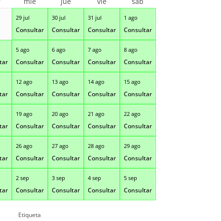
r
mié
jue
vie
sáb
29 jul
30 jul
31 jul
1 ago
Consultar
Consultar
Consultar
Consultar
5 ago
6 ago
7 ago
8 ago
tar
Consultar
Consultar
Consultar
Consultar
12 ago
13 ago
14 ago
15 ago
tar
Consultar
Consultar
Consultar
Consultar
19 ago
20 ago
21 ago
22 ago
tar
Consultar
Consultar
Consultar
Consultar
26 ago
27 ago
28 ago
29 ago
tar
Consultar
Consultar
Consultar
Consultar
2 sep
3 sep
4 sep
5 sep
tar
Consultar
Consultar
Consultar
Consultar
Etiqueta