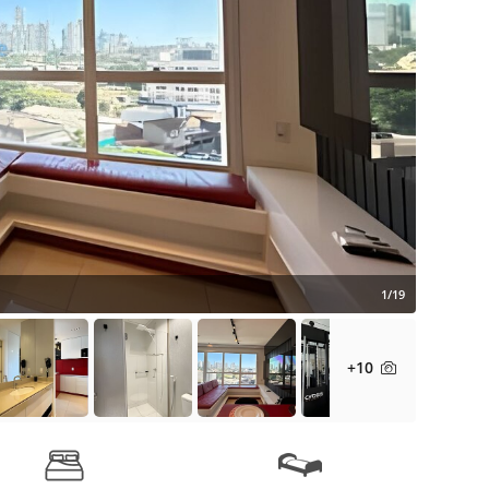
1/19
+10