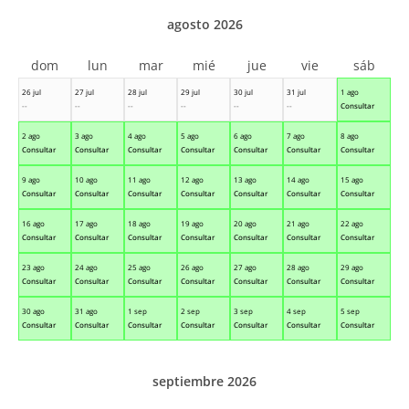
agosto 2026
dom
lun
mar
mié
jue
vie
sáb
26 jul
27 jul
28 jul
29 jul
30 jul
31 jul
1 ago
--
--
--
--
--
--
Consultar
2 ago
3 ago
4 ago
5 ago
6 ago
7 ago
8 ago
Consultar
Consultar
Consultar
Consultar
Consultar
Consultar
Consultar
9 ago
10 ago
11 ago
12 ago
13 ago
14 ago
15 ago
Consultar
Consultar
Consultar
Consultar
Consultar
Consultar
Consultar
16 ago
17 ago
18 ago
19 ago
20 ago
21 ago
22 ago
Consultar
Consultar
Consultar
Consultar
Consultar
Consultar
Consultar
23 ago
24 ago
25 ago
26 ago
27 ago
28 ago
29 ago
Consultar
Consultar
Consultar
Consultar
Consultar
Consultar
Consultar
30 ago
31 ago
1 sep
2 sep
3 sep
4 sep
5 sep
Consultar
Consultar
Consultar
Consultar
Consultar
Consultar
Consultar
septiembre 2026