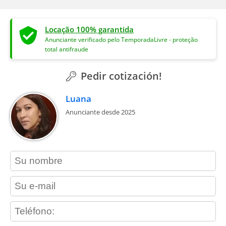
Locação 100% garantida
Anunciante verificado pelo TemporadaLivre - proteção
total antifraude
Pedir cotización!
Luana
Anunciante desde 2025
contact_name
contact_email
contact_phone