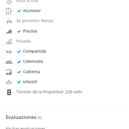
Vista al mar
Ascensor
Se permiten fiestas
Piscina
Privada
Compartida
Calentada
Cubierta
Infantil
Tensión de la Propiedad: 220 volts
Evaluaciones
(
0
)
No hay evaluaciones