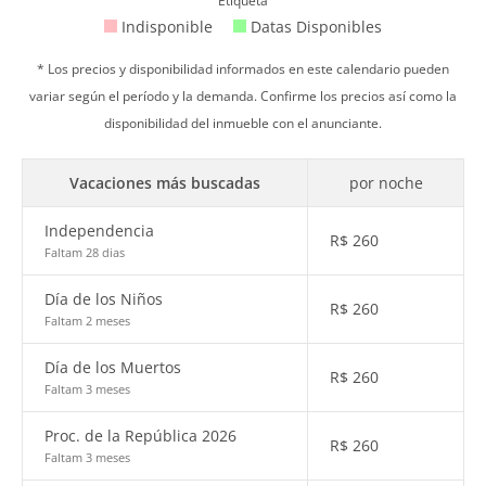
Etiqueta
Indisponible
Datas Disponibles
* Los precios y disponibilidad informados en este calendario pueden
variar según el período y la demanda. Confirme los precios así como la
disponibilidad del inmueble con el anunciante.
Vacaciones más buscadas
por noche
Independencia
R$
260
Faltam 28 dias
Día de los Niños
R$
260
Faltam 2 meses
Día de los Muertos
R$
260
Faltam 3 meses
Proc. de la República 2026
R$
260
Faltam 3 meses