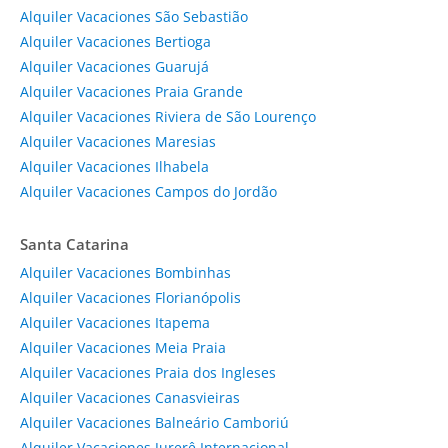
Alquiler Vacaciones São Sebastião
Alquiler Vacaciones Bertioga
Alquiler Vacaciones Guarujá
Alquiler Vacaciones Praia Grande
Alquiler Vacaciones Riviera de São Lourenço
Alquiler Vacaciones Maresias
Alquiler Vacaciones Ilhabela
Alquiler Vacaciones Campos do Jordão
Santa Catarina
Alquiler Vacaciones Bombinhas
Alquiler Vacaciones Florianópolis
Alquiler Vacaciones Itapema
Alquiler Vacaciones Meia Praia
Alquiler Vacaciones Praia dos Ingleses
Alquiler Vacaciones Canasvieiras
Alquiler Vacaciones Balneário Camboriú
Alquiler Vacaciones Jurerê Internacional