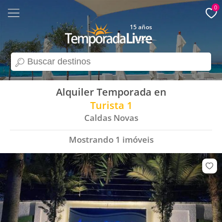
0
15 años
search
Alquiler Temporada en
Turista 1
Caldas Novas
Mostrando
1
imóveis