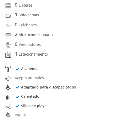
0
Lieteras
1
Sofa-camas
0
Colchones
2
Aire acondicionado
0
Ventiladores
1
Estacionamiento
Academia
Acepta animales
Adaptado para discapacitados
Calentador
Sillas de playa
Parilla