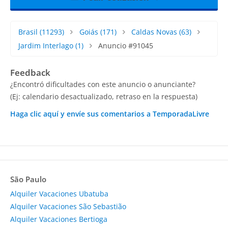
Brasil
(11293)
Goiás
(171)
Caldas Novas
(63)
Jardim Interlago
(1)
Anuncio #91045
Feedback
¿Encontró dificultades con este anuncio o anunciante?
(Ej: calendario desactualizado, retraso en la respuesta)
Haga clic aquí y envíe sus comentarios a TemporadaLivre
São Paulo
Alquiler Vacaciones Ubatuba
Alquiler Vacaciones São Sebastião
Alquiler Vacaciones Bertioga