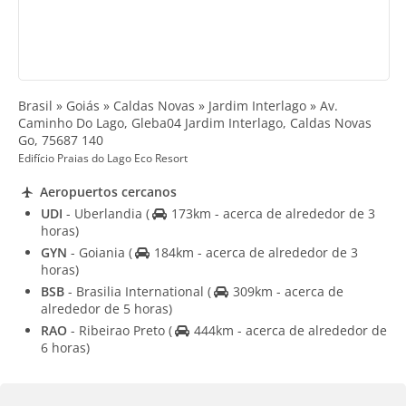
Brasil » Goiás » Caldas Novas » Jardim Interlago » Av.
Caminho Do Lago, Gleba04 Jardim Interlago, Caldas Novas
Go, 75687 140
Edifício Praias do Lago Eco Resort
Aeropuertos cercanos
UDI
- Uberlandia
(
173km - acerca de alrededor de 3
horas)
GYN
- Goiania
(
184km - acerca de alrededor de 3
horas)
BSB
- Brasilia International
(
309km - acerca de
alrededor de 5 horas)
RAO
- Ribeirao Preto
(
444km - acerca de alrededor de
6 horas)