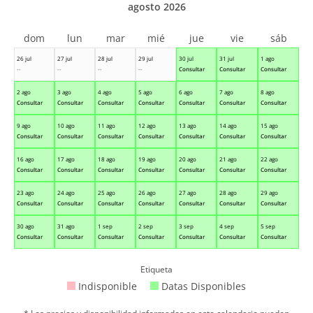
agosto 2026
dom
lun
mar
mié
jue
vie
sáb
26 jul
27 jul
28 jul
29 jul
30 jul
31 jul
1 ago
--
--
--
--
Consultar
Consultar
Consultar
2 ago
3 ago
4 ago
5 ago
6 ago
7 ago
8 ago
Consultar
Consultar
Consultar
Consultar
Consultar
Consultar
Consultar
9 ago
10 ago
11 ago
12 ago
13 ago
14 ago
15 ago
Consultar
Consultar
Consultar
Consultar
Consultar
Consultar
Consultar
16 ago
17 ago
18 ago
19 ago
20 ago
21 ago
22 ago
Consultar
Consultar
Consultar
Consultar
Consultar
Consultar
Consultar
23 ago
24 ago
25 ago
26 ago
27 ago
28 ago
29 ago
Consultar
Consultar
Consultar
Consultar
Consultar
Consultar
Consultar
30 ago
31 ago
1 sep
2 sep
3 sep
4 sep
5 sep
Consultar
Consultar
Consultar
Consultar
Consultar
Consultar
Consultar
Etiqueta
Indisponible
Datas Disponibles