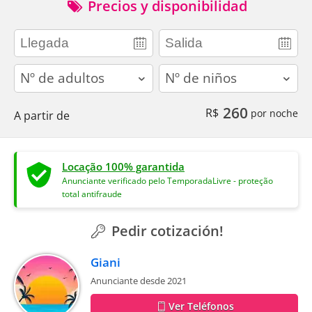
Precios y disponibilidad
adults
children
260
R$
por noche
A partir de
Locação 100% garantida
Anunciante verificado pelo TemporadaLivre - proteção
total antifraude
Pedir cotización!
Giani
Anunciante desde 2021
Ver Teléfonos