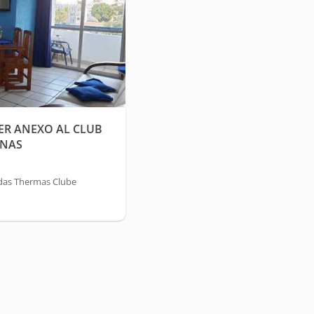
ER ANEXO AL CLUB
ONAS
ldas Thermas Clube