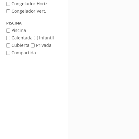
Congelador Horiz.
Congelador Vert.
PISCINA
Piscina
Calentada
Infantil
Cubierta
Privada
Compartida