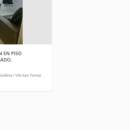
N EN PISO
UADO.
oiânia / Vila Sao Tomaz