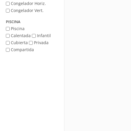
Congelador Horiz.
Congelador Vert.
PISCINA
Piscina
Calentada
Infantil
Cubierta
Privada
Compartida