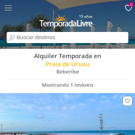
0
15 años
search
Alquiler Temporada en
Praia de Uruau
Beberibe
Mostrando
1
imóveis