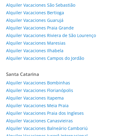
Alquiler Vacaciones São Sebastião
Alquiler Vacaciones Bertioga
Alquiler Vacaciones Guarujá
Alquiler Vacaciones Praia Grande
Alquiler Vacaciones Riviera de São Lourenço
Alquiler Vacaciones Maresias
Alquiler Vacaciones Ilhabela
Alquiler Vacaciones Campos do Jordão
Santa Catarina
Alquiler Vacaciones Bombinhas
Alquiler Vacaciones Florianópolis
Alquiler Vacaciones Itapema
Alquiler Vacaciones Meia Praia
Alquiler Vacaciones Praia dos Ingleses
Alquiler Vacaciones Canasvieiras
Alquiler Vacaciones Balneário Camboriú
Alquiler Vacaciones Jurerê Internacional