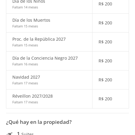
Día de los Niños
R$
200
Faltam 14 meses
Día de los Muertos
R$
200
Faltam 15 meses
Proc. de la República 2027
R$
200
Faltam 15 meses
Día de la Conciencia Negro 2027
R$
200
Faltam 16 meses
Navidad 2027
R$
200
Faltam 17 meses
Réveillon 2027/2028
R$
200
Faltam 17 meses
¿Qué hay en la propiedad?
1
Suites