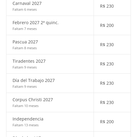
Carnaval 2027
R$
230
Faltam 6 meses
Febrero 2027 2ª quinc.
R$
200
Faltam 7 meses
Pascua 2027
R$
230
Faltam 8 meses
Tiradentes 2027
R$
230
Faltam 9 meses
Día del Trabajo 2027
R$
230
Faltam 9 meses
Corpus Christi 2027
R$
230
Faltam 10 meses
Independencia
R$
200
Faltam 13 meses