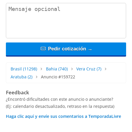
contact_message
Pedir cotización →
Brasil
(11298)
Bahia
(740)
Vera Cruz
(7)
Aratuba
(2)
Anuncio #159722
Feedback
¿Encontró dificultades con este anuncio o anunciante?
(Ej: calendario desactualizado, retraso en la respuesta)
Haga clic aquí y envíe sus comentarios a TemporadaLivre