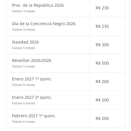
Proc. de la República 2026
R$
230
Faltam 3 meses
Día de la Conciencia Negro 2026
R$
230
Faltam 4 meses
Navidad 2026
R$
300
Faltam 5 meses
Réveillon 2026/2026
R$
500
Faltam 5 meses
Enero 2027 1ª quinc.
R$
200
Faltam 5 meses
Enero 2027 2ª quinc.
R$
200
Faltam 6 meses
Febrero 2027 1ª quinc.
R$
200
Faltam 6 meses