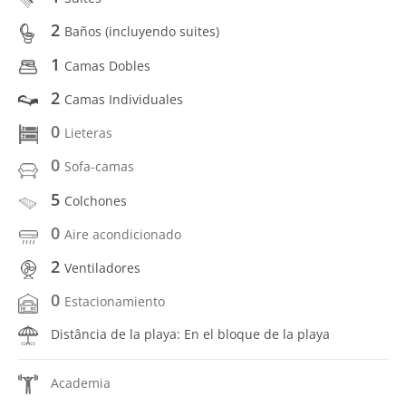
2
Baños (incluyendo suites)
1
Camas Dobles
2
Camas Individuales
0
Lieteras
0
Sofa-camas
5
Colchones
0
Aire acondicionado
2
Ventiladores
0
Estacionamiento
Distância de la playa: En el bloque de la playa
Academia