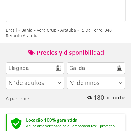
Brasil » Bahia » Vera Cruz » Aratuba » R. Da Torre, 340
Recanto Aratuba
Precios y disponibilidad
adults
children
180
R$
por noche
A partir de
Locação 100% garantida
Anunciante verificado pelo TemporadaLivre - proteção