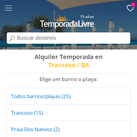
0
15 años
search
Alquiler Temporada en
Trancoso / BA
Elige um barrio o playa:
Todos barrios/playas (25)
Trancoso (15)
Praia Dos Nativos (2)