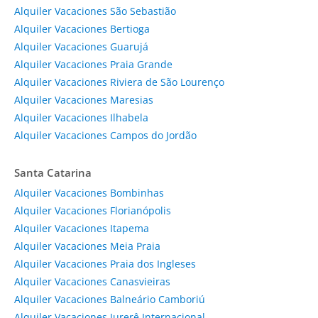
Alquiler Vacaciones São Sebastião
Alquiler Vacaciones Bertioga
Alquiler Vacaciones Guarujá
Alquiler Vacaciones Praia Grande
Alquiler Vacaciones Riviera de São Lourenço
Alquiler Vacaciones Maresias
Alquiler Vacaciones Ilhabela
Alquiler Vacaciones Campos do Jordão
Santa Catarina
Alquiler Vacaciones Bombinhas
Alquiler Vacaciones Florianópolis
Alquiler Vacaciones Itapema
Alquiler Vacaciones Meia Praia
Alquiler Vacaciones Praia dos Ingleses
Alquiler Vacaciones Canasvieiras
Alquiler Vacaciones Balneário Camboriú
Alquiler Vacaciones Jurerê Internacional