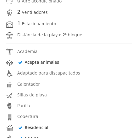
0
Aire acondicionado
2
Ventiladores
1
Estacionamiento
Distância de la playa: 2ª bloque
Academia
Acepta animales
Adaptado para discapacitados
Calentador
Sillas de playa
Parilla
Cobertura
Residencial