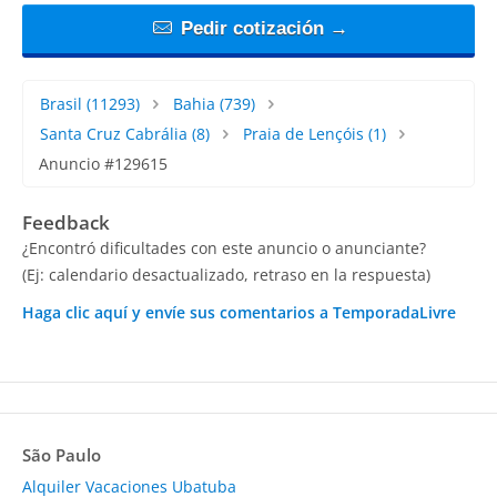
Pedir cotización →
Brasil
(11293)
Bahia
(739)
Santa Cruz Cabrália
(8)
Praia de Lençóis
(1)
Anuncio #129615
Feedback
¿Encontró dificultades con este anuncio o anunciante?
(Ej: calendario desactualizado, retraso en la respuesta)
Haga clic aquí y envíe sus comentarios a TemporadaLivre
São Paulo
Alquiler Vacaciones Ubatuba