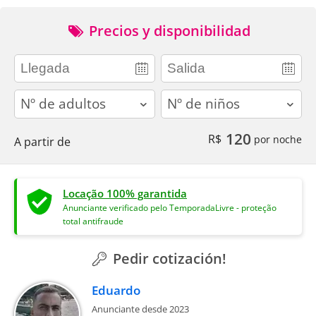
Precios y disponibilidad
adults
children
120
R$
por noche
A partir de
Locação 100% garantida
Anunciante verificado pelo TemporadaLivre - proteção
total antifraude
Pedir cotización!
Eduardo
Anunciante desde 2023