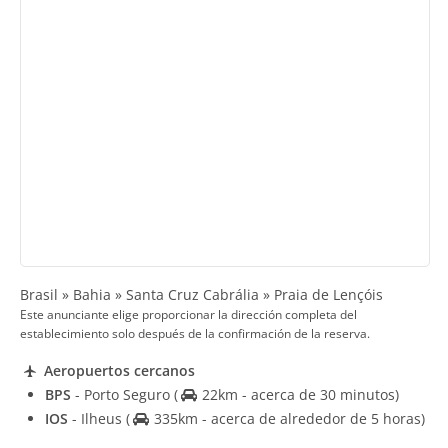
Brasil » Bahia » Santa Cruz Cabrália » Praia de Lençóis
Este anunciante elige proporcionar la dirección completa del
establecimiento solo después de la confirmación de la reserva.
Aeropuertos cercanos
BPS
- Porto Seguro
(
22km - acerca de 30 minutos)
IOS
- Ilheus
(
335km - acerca de alrededor de 5 horas)