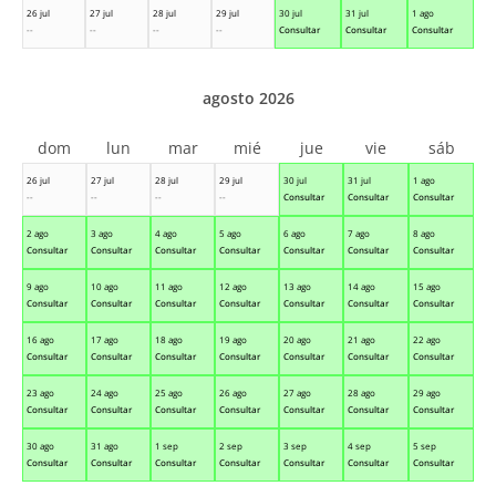
26 jul
27 jul
28 jul
29 jul
30 jul
31 jul
1 ago
--
--
--
--
Consultar
Consultar
Consultar
agosto 2026
dom
lun
mar
mié
jue
vie
sáb
26 jul
27 jul
28 jul
29 jul
30 jul
31 jul
1 ago
--
--
--
--
Consultar
Consultar
Consultar
2 ago
3 ago
4 ago
5 ago
6 ago
7 ago
8 ago
Consultar
Consultar
Consultar
Consultar
Consultar
Consultar
Consultar
9 ago
10 ago
11 ago
12 ago
13 ago
14 ago
15 ago
Consultar
Consultar
Consultar
Consultar
Consultar
Consultar
Consultar
16 ago
17 ago
18 ago
19 ago
20 ago
21 ago
22 ago
Consultar
Consultar
Consultar
Consultar
Consultar
Consultar
Consultar
23 ago
24 ago
25 ago
26 ago
27 ago
28 ago
29 ago
Consultar
Consultar
Consultar
Consultar
Consultar
Consultar
Consultar
30 ago
31 ago
1 sep
2 sep
3 sep
4 sep
5 sep
Consultar
Consultar
Consultar
Consultar
Consultar
Consultar
Consultar