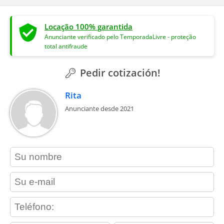
Locação 100% garantida
Anunciante verificado pelo TemporadaLivre - proteção
total antifraude
Pedir cotización!
Rita
Anunciante desde 2021
contact_name
contact_email
contact_phone