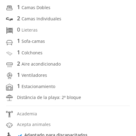
1
Camas Dobles
2
Camas Individuales
0
Lieteras
1
Sofa-camas
1
Colchones
2
Aire acondicionado
1
Ventiladores
1
Estacionamiento
Distância de la playa: 2ª bloque
Academia
Acepta animales
Adaptado para discapacitados