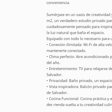
conveniencia.
Sumérjase en un oasis de creatividad
m2, un verdadero estudio privado par
cuidadosamente pensado para inspirar 
la luz natural que baña el espacio.
Equipado con todo lo necesario para u
• Conexión ilimitada: Wi-Fi de alta v
mantenerte conectado.
• Clima perfecto: Aire acondicionado 
del año.
• Entretenimiento: TV para relajarse 
Salvador.
• Privacidad: Baño privado, un espacio
• Vista inspiradora: Balcón privado par
de Salvador.
• Cocina Funcional: Cocina práctica y
des rienda suelta a tu creatividad culin