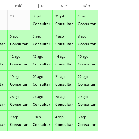
r
mié
jue
vie
sáb
29 jul
30 jul
31 jul
1 ago
--
Consultar
Consultar
Consultar
5 ago
6 ago
7 ago
8 ago
tar
Consultar
Consultar
Consultar
Consultar
12 ago
13 ago
14 ago
15 ago
tar
Consultar
Consultar
Consultar
Consultar
19 ago
20 ago
21 ago
22 ago
tar
Consultar
Consultar
Consultar
Consultar
26 ago
27 ago
28 ago
29 ago
tar
Consultar
Consultar
Consultar
Consultar
2 sep
3 sep
4 sep
5 sep
tar
Consultar
Consultar
Consultar
Consultar