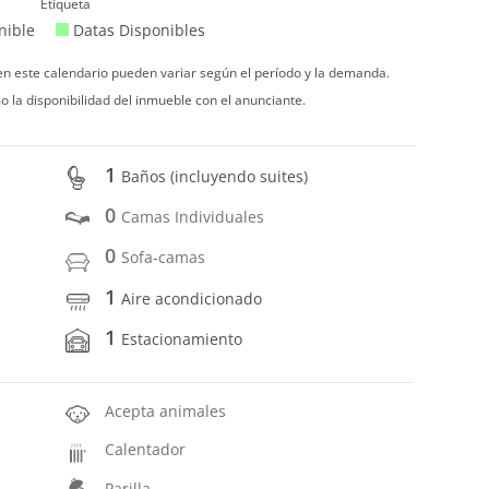
Etiqueta
nible
Datas Disponibles
 en este calendario pueden variar según el período y la demanda.
o la disponibilidad del inmueble con el anunciante.
1
Baños (incluyendo suites)
0
Camas Individuales
0
Sofa-camas
1
Aire acondicionado
1
Estacionamiento
Acepta animales
Calentador
Parilla