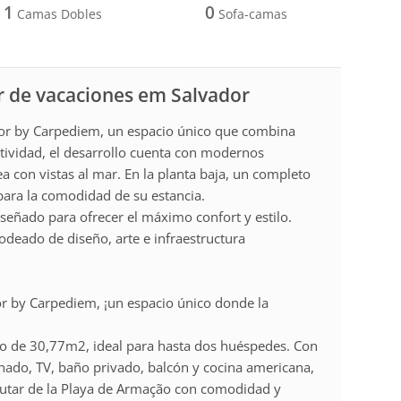
1
0
Camas Dobles
Sofa-camas
r de vacaciones em Salvador
dor by Carpediem, un espacio único que combina
atividad, el desarrollo cuenta con modernos
ea con vistas al mar. En la planta baja, un completo
 para la comodidad de su estancia.
iseñado para ofrecer el máximo confort y estilo.
odeado de diseño, arte e infraestructura
or by Carpediem, ¡un espacio único donde la
o de 30,77m2, ideal para hasta dos huéspedes. Con
onado, TV, baño privado, balcón y cocina americana,
frutar de la Playa de Armação con comodidad y