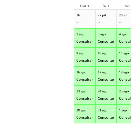
dom
lun
ma
26 jul
27 jul
28 jul
--
--
--
2 ago
3 ago
4 ago
Consultar
Consultar
Consul
9 ago
10 ago
11 ago
Consultar
Consultar
Consul
16 ago
17 ago
18 ago
Consultar
Consultar
Consul
23 ago
24 ago
25 ago
Consultar
Consultar
Consul
30 ago
31 ago
1 sep
Consultar
Consultar
Consul