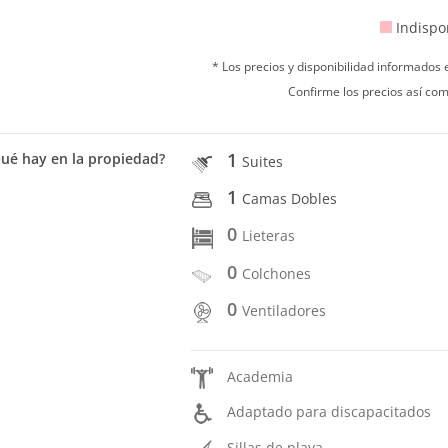
Indispo
* Los precios y disponibilidad informados
Confirme los precios así com
1
ué hay en la propiedad?
Suites
1
Camas Dobles
0
Lieteras
0
Colchones
0
Ventiladores
Academia
Adaptado para discapacitados
Sillas de playa