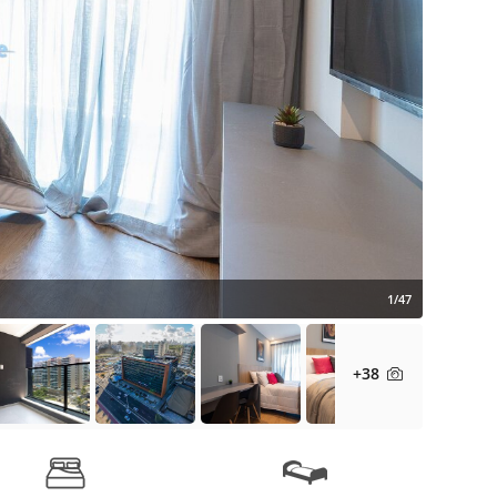
1/47
+38