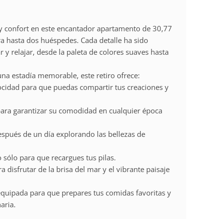
 y confort en este encantador apartamento de 30,77
a hasta dos huéspedes. Cada detalle ha sido
y relajar, desde la paleta de colores suaves hasta
na estadía memorable, este retiro ofrece:
elocidad para que puedas compartir tus creaciones y
para garantizar su comodidad en cualquier época
después de un día explorando las bellezas de
 sólo para que recargues tus pilas.
a disfrutar de la brisa del mar y el vibrante paisaje
 equipada para que prepares tus comidas favoritas y
aria.