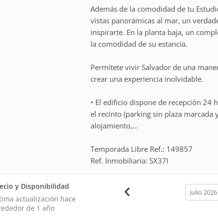
Además de la comodidad de tu Estudio 
vistas panorámicas al mar, un verdad
inspirarte. En la planta baja, un comp
la comodidad de su estancia.
Permítete vivir Salvador de una maner
crear una experiencia inolvidable.
• El edificio dispone de recepción 24 h
el recinto (parking sin plaza marcada y
alojamiento,...
Temporada Libre Ref.: 149857
Ref. Inmobiliaria: SX37I
ecio y Disponibilidad
calendar
month
tima actualización hace
rededor de 1 año