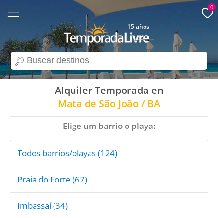
0
15 años
search
Alquiler Temporada en
Mata de São João / BA
Elige um barrio o playa:
Todos barrios/playas (124)
Praia do Forte (67)
Imbassaí (34)