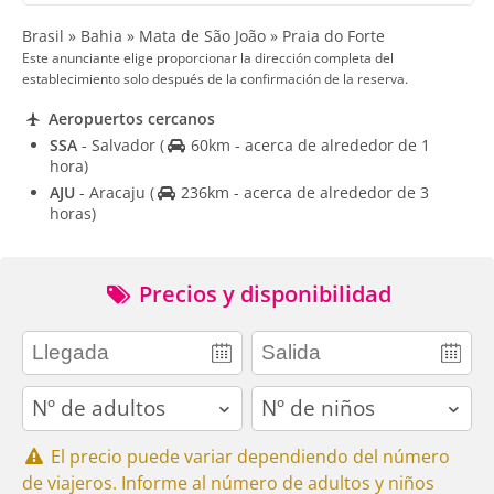
Brasil » Bahia » Mata de São João » Praia do Forte
Este anunciante elige proporcionar la dirección completa del
establecimiento solo después de la confirmación de la reserva.
Aeropuertos cercanos
SSA
- Salvador
(
60km - acerca de alrededor de 1
hora)
AJU
- Aracaju
(
236km - acerca de alrededor de 3
horas)
Precios y disponibilidad
adults
children
El precio puede variar dependiendo del número
de viajeros. Informe al número de adultos y niños