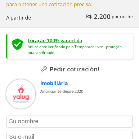
para obtener una cotización precisa.
2.200
R$
por noche
A partir de
Locação 100% garantida
Anunciante verificado pelo TemporadaLivre - proteção
total antifraude
Pedir cotización!
Imobiliária
Anunciante desde 2020
contact_name
contact_email