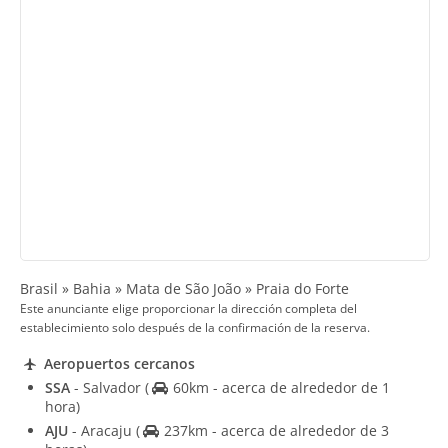
Brasil » Bahia » Mata de São João » Praia do Forte
Este anunciante elige proporcionar la dirección completa del
establecimiento solo después de la confirmación de la reserva.
Aeropuertos cercanos
SSA
- Salvador
(
60km - acerca de alrededor de 1
hora)
AJU
- Aracaju
(
237km - acerca de alrededor de 3