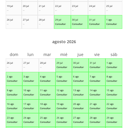
19 jul
20 jul
21 jul
22 jul
23 jul
24 jul
25 jul
--
--
--
--
--
--
--
26 jul
27 jul
28 jul
29 jul
30 jul
31 jul
1 ago
--
--
--
Consultar
Consultar
Consultar
Consultar
agosto 2026
dom
lun
mar
mié
jue
vie
sáb
26 jul
27 jul
28 jul
29 jul
30 jul
31 jul
1 ago
--
--
--
Consultar
Consultar
Consultar
Consultar
2 ago
3 ago
4 ago
5 ago
6 ago
7 ago
8 ago
Consultar
Consultar
Consultar
Consultar
Consultar
Consultar
Consultar
9 ago
10 ago
11 ago
12 ago
13 ago
14 ago
15 ago
Consultar
Consultar
Consultar
Consultar
Consultar
Consultar
Consultar
16 ago
17 ago
18 ago
19 ago
20 ago
21 ago
22 ago
Consultar
Consultar
Consultar
Consultar
Consultar
Consultar
Consultar
23 ago
24 ago
25 ago
26 ago
27 ago
28 ago
29 ago
Consultar
Consultar
Consultar
Consultar
Consultar
Consultar
Consultar