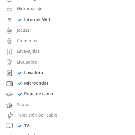
Hidromasaje
Internet Wi-fi
Jacuzzi
Chimenea
Lavavajillas
Liquadora
Lavadora
Microondas
Ropa de cama
Sauna
Televisión por cable
TV