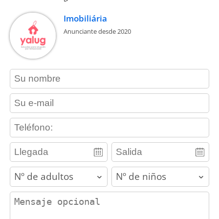
Imobiliária
Anunciante desde 2020
contact_name
contact_email
contact_phone
adults
children
contact_message