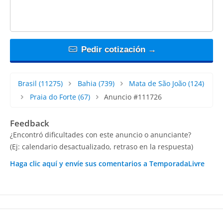
Pedir cotización →
Brasil
(11275)
Bahia
(739)
Mata de São João
(124)
Praia do Forte
(67)
Anuncio #111726
Feedback
¿Encontró dificultades con este anuncio o anunciante?
(Ej: calendario desactualizado, retraso en la respuesta)
Haga clic aquí y envíe sus comentarios a TemporadaLivre