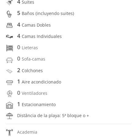
4
Suites
5
Baños (incluyendo suites)
4
Camas Dobles
4
Camas Individuales
0
Lieteras
0
Sofa-camas
2
Colchones
1
Aire acondicionado
0
Ventiladores
1
Estacionamiento
Distância de la playa: 5ª bloque o +
Academia