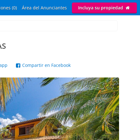
ones (0)
Área del Anunciantes
Incluya su propiedad
AS
sapp
Compartir en Facebook