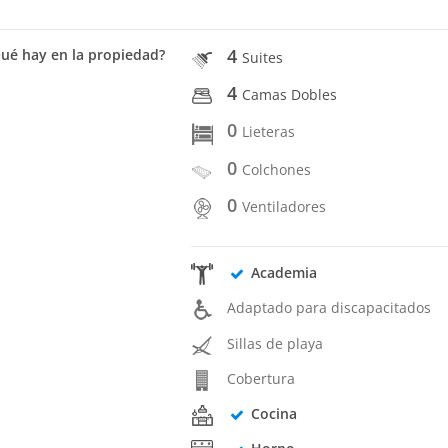
4
ué hay en la propiedad?
Suites
4
Camas Dobles
0
Lieteras
0
Colchones
0
Ventiladores
Academia
Adaptado para discapacitados
Sillas de playa
Cobertura
Cocina