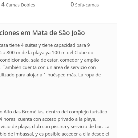
4
0
Camas Dobles
Sofa-camas
aciones em Mata de São João
asa tiene 4 suites y tiene capacidad para 9
tá a 800 m de la playa ya 100 m del Clube do
acondicionado, sala de estar, comedor y amplio
. También cuenta con un área de servicio con
utilizado para alojar a 1 huésped más. La ropa de
 Alto das Bromélias, dentro del complejo turístico
4 horas, cuenta con acceso privado a la playa,
vicio de playa, club con piscina y servicio de bar. La
lo de Imbassaí, y es posible acceder a ella desde el