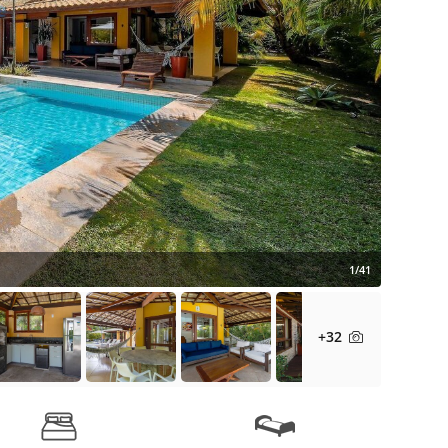
1/41
+32