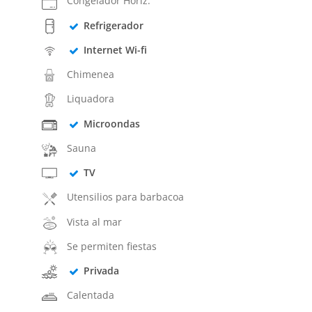
Congelador Horiz.
Refrigerador
Internet Wi-fi
Chimenea
Liquadora
Microondas
Sauna
TV
Utensilios para barbacoa
Vista al mar
Se permiten fiestas
Privada
Calentada