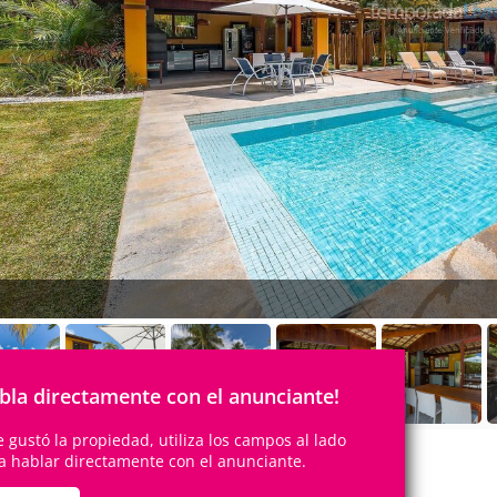
bla directamente con el anunciante!
te gustó la propiedad, utiliza los campos al lado
a hablar directamente con el anunciante.