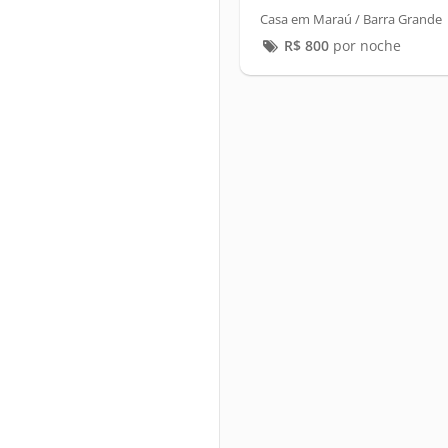
Casa em Maraú / Barra Grande
R$
800
por noche