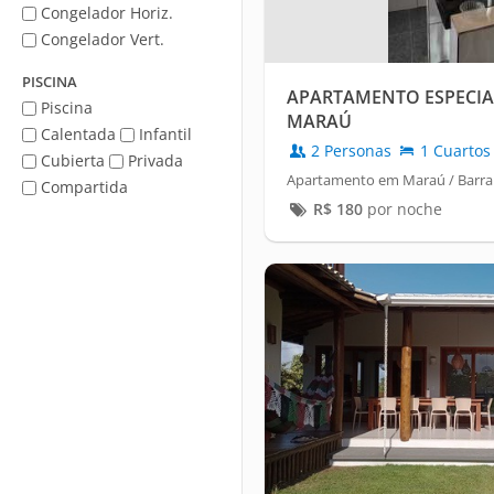
Congelador Horiz.
Congelador Vert.
PISCINA
APARTAMENTO ESPECIAL
Piscina
MARAÚ
Calentada
Infantil
2 Personas
1 Cuartos
Cubierta
Privada
Apartamento em Maraú / Barra
Compartida
R$
180
por noche