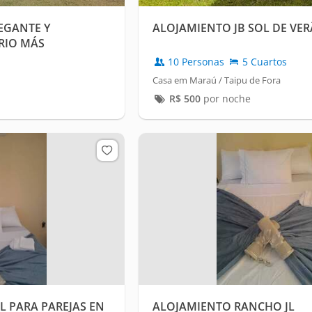
LEGANTE Y
ALOJAMIENTO JB SOL DE VE
RIO MÁS
GRANDE.
10 Personas
5 Cuartos
Casa em Maraú / Taipu de Fora
R$
500
por noche
 PARA PAREJAS EN
ALOJAMIENTO RANCHO JL