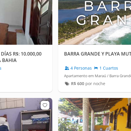
ÍAS R$: 10.000,00
BARRA GRANDE Y PLAYA MU
A BAHIA
s
4 Personas
1 Cuartos
Apartamento em Maraú / Barra Grand
R$
600
por noche