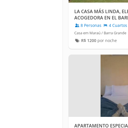
LA CASA MÁS LINDA, E
ACOGEDORA EN EL BAR
TRANQUILO DE BARRA 
8 Personas
4 Cuartos
Casa em Maraú / Barra Grande
R$
1200
por noche
APARTAMENTO ESPECIAL