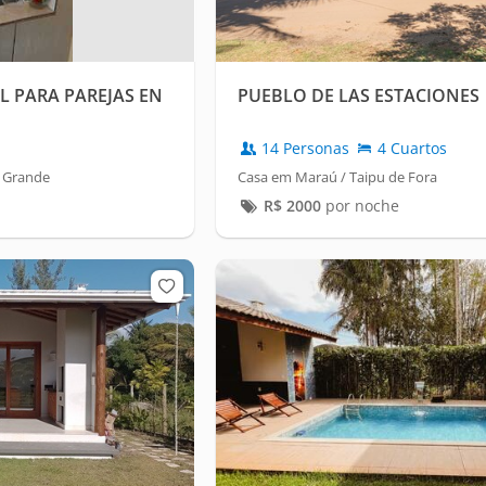
 PARA PAREJAS EN
PUEBLO DE LAS ESTACIONES
14 Personas
4 Cuartos
 Grande
Casa em Maraú / Taipu de Fora
R$
2000
por noche