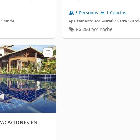
3 Personas
1 Cuartos
 Grande
Apartamento em Maraú / Barra Grand
R$
250
por noche
VACACIONES EN