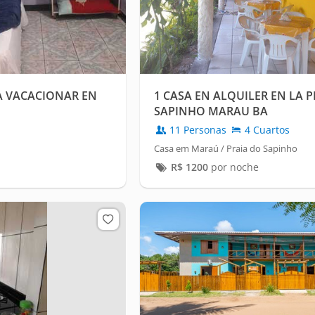
 VACACIONAR EN
1 CASA EN ALQUILER EN LA 
SAPINHO MARAU BA
11 Personas
4 Cuartos
Casa em Maraú / Praia do Sapinho
R$
1200
por noche