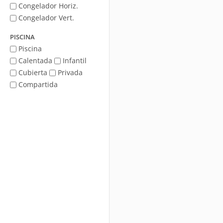
Congelador Horiz.
Congelador Vert.
PISCINA
Piscina
Calentada
Infantil
Cubierta
Privada
Compartida