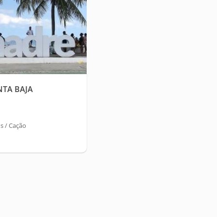
TA BAJA
s / Cação