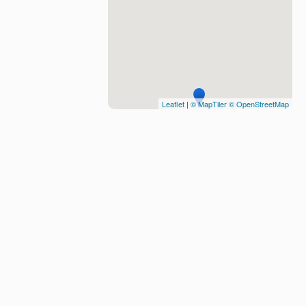
Leaflet
|
© MapTiler
© OpenStreetMap