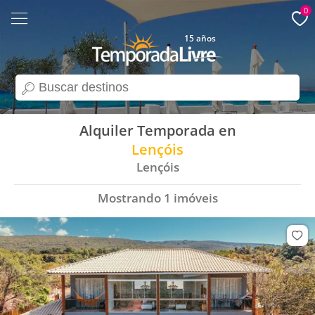
0
15 años
search
Alquiler Temporada en
Lençóis
Lençóis
Mostrando
1
imóveis