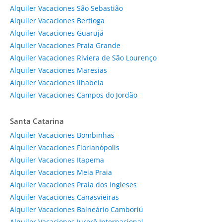
Alquiler Vacaciones São Sebastião
Alquiler Vacaciones Bertioga
Alquiler Vacaciones Guarujá
Alquiler Vacaciones Praia Grande
Alquiler Vacaciones Riviera de São Lourenço
Alquiler Vacaciones Maresias
Alquiler Vacaciones Ilhabela
Alquiler Vacaciones Campos do Jordão
Santa Catarina
Alquiler Vacaciones Bombinhas
Alquiler Vacaciones Florianópolis
Alquiler Vacaciones Itapema
Alquiler Vacaciones Meia Praia
Alquiler Vacaciones Praia dos Ingleses
Alquiler Vacaciones Canasvieiras
Alquiler Vacaciones Balneário Camboriú
Alquiler Vacaciones Jurerê Internacional