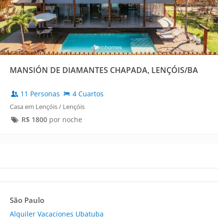
MANSIÓN DE DIAMANTES CHAPADA, LENÇÓIS/BA
11 Personas
4 Cuartos
Casa em Lençóis / Lençóis
R$
1800
por noche
São Paulo
Alquiler Vacaciones Ubatuba