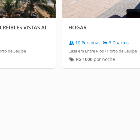
REÍBLES VISTAS AL
HOGAR
10 Personas
3 Cuartos
orto de Sauípe
Casa em Entre Rios / Porto de Sauípe
R$
1000
por noche