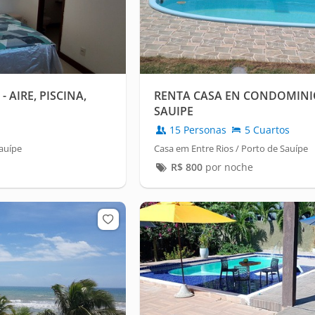
 AIRE, PISCINA,
RENTA CASA EN CONDOMINI
SAUIPE
15 Personas
5 Cuartos
Sauípe
Casa em Entre Rios / Porto de Sauípe
R$
800
por noche