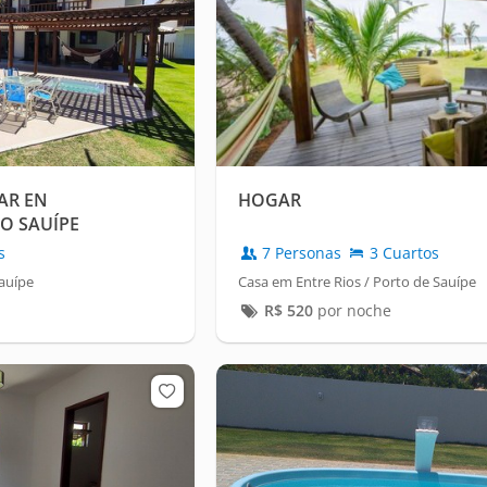
AR EN
HOGAR
O SAUÍPE
s
7 Personas
3 Cuartos
Sauípe
Casa em Entre Rios / Porto de Sauípe
R$
520
por noche