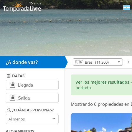
15 años
¿A donde vas?
🇧🇷 Brasil (11.300)
DATAS
Ver los mejores resultados
período.
Mostrando 6 propiedades
en
¿CUÁNTAS PERSONAS?
¿Cuántas
personas?
ALOJAMIENTOS