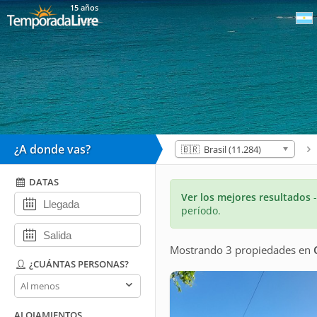
15 años
¿A donde vas?
🇧🇷 Brasil (11.284)
DATAS
Ver los mejores resultados
período.
Mostrando 3 propiedades
en
¿CUÁNTAS PERSONAS?
¿Cuántas
personas?
ALOJAMIENTOS