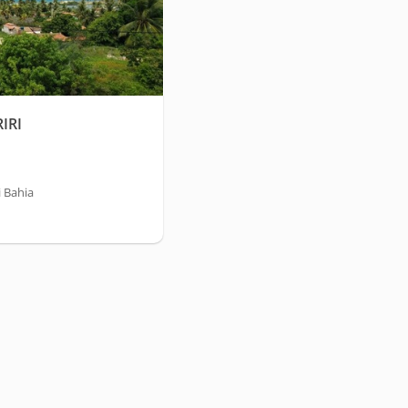
IRI
i Bahia