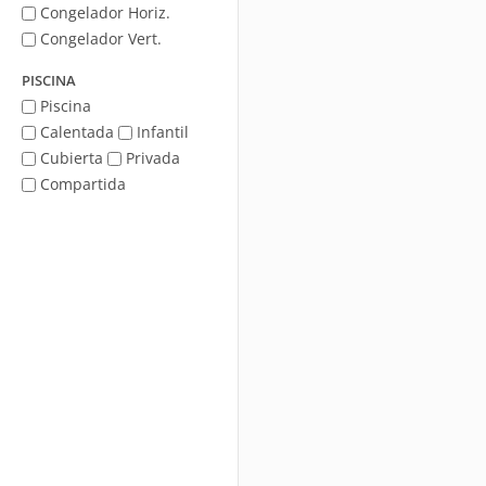
Congelador Horiz.
Congelador Vert.
PISCINA
Piscina
Calentada
Infantil
Cubierta
Privada
Compartida