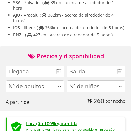
SSA
- Salvador
(
89km - acerca de alrededor de 1
hora)
AJU
- Aracaju
(
302km - acerca de alrededor de 4
horas)
IOS
- Ilheus
(
366km - acerca de alrededor de 5 horas)
PNZ
-
(
427km - acerca de alrededor de 5 horas)
Precios y disponibilidad
adults
children
260
R$
por noche
A partir de
Locação 100% garantida
Anunciante verificado pelo TemporadaLivre - proteção