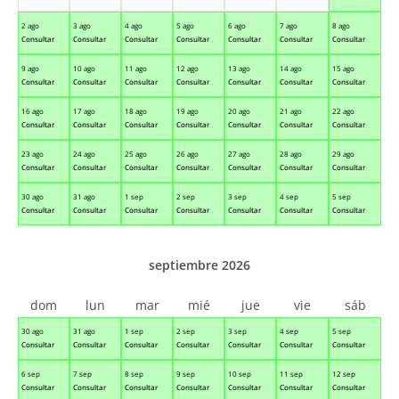
2 ago
3 ago
4 ago
5 ago
6 ago
7 ago
8 ago
Consultar
Consultar
Consultar
Consultar
Consultar
Consultar
Consultar
9 ago
10 ago
11 ago
12 ago
13 ago
14 ago
15 ago
Consultar
Consultar
Consultar
Consultar
Consultar
Consultar
Consultar
16 ago
17 ago
18 ago
19 ago
20 ago
21 ago
22 ago
Consultar
Consultar
Consultar
Consultar
Consultar
Consultar
Consultar
23 ago
24 ago
25 ago
26 ago
27 ago
28 ago
29 ago
Consultar
Consultar
Consultar
Consultar
Consultar
Consultar
Consultar
30 ago
31 ago
1 sep
2 sep
3 sep
4 sep
5 sep
Consultar
Consultar
Consultar
Consultar
Consultar
Consultar
Consultar
septiembre 2026
dom
lun
mar
mié
jue
vie
sáb
30 ago
31 ago
1 sep
2 sep
3 sep
4 sep
5 sep
Consultar
Consultar
Consultar
Consultar
Consultar
Consultar
Consultar
6 sep
7 sep
8 sep
9 sep
10 sep
11 sep
12 sep
Consultar
Consultar
Consultar
Consultar
Consultar
Consultar
Consultar