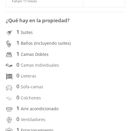
Faltam 17 meses
¿Qué hay en la propiedad?
1
Suites
1
Baños (incluyendo suites)
1
Camas Dobles
0
Camas Individuales
0
Lieteras
0
Sofa-camas
0
Colchones
1
Aire acondicionado
0
Ventiladores
1
Estacionamiento