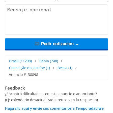
contact_message
Pedir cotización →
Brasil
(11298)
Bahia
(740)
Conceição do Jacuípe
(1)
Bessa
(1)
Anuncio #138898
Feedback
¿Encontró dificultades con este anuncio o anunciante?
(Ej: calendario desactualizado, retraso en la respuesta)
Haga clic aquí y envíe sus comentarios a TemporadaLivre