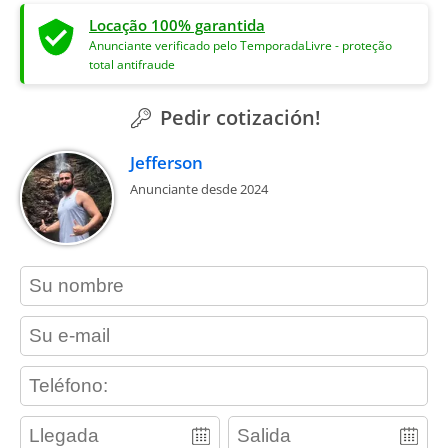
Locação 100% garantida
Anunciante verificado pelo TemporadaLivre - proteção
total antifraude
Pedir cotización!
Jefferson
Anunciante desde 2024
contact_name
contact_email
contact_phone