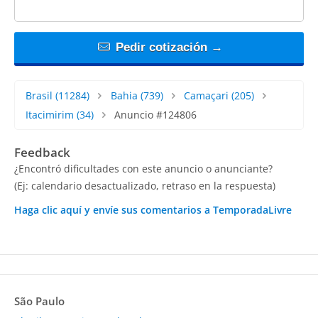
Pedir cotización →
Brasil
(11284)
Bahia
(739)
Camaçari
(205)
Itacimirim
(34)
Anuncio #124806
Feedback
¿Encontró dificultades con este anuncio o anunciante?
(Ej: calendario desactualizado, retraso en la respuesta)
Haga clic aquí y envíe sus comentarios a TemporadaLivre
São Paulo