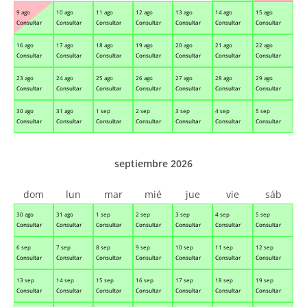
9 ago
10 ago
11 ago
12 ago
13 ago
14 ago
15 ago
Consultar
Consultar
Consultar
Consultar
Consultar
Consultar
Consultar
16 ago
17 ago
18 ago
19 ago
20 ago
21 ago
22 ago
Consultar
Consultar
Consultar
Consultar
Consultar
Consultar
Consultar
23 ago
24 ago
25 ago
26 ago
27 ago
28 ago
29 ago
Consultar
Consultar
Consultar
Consultar
Consultar
Consultar
Consultar
30 ago
31 ago
1 sep
2 sep
3 sep
4 sep
5 sep
Consultar
Consultar
Consultar
Consultar
Consultar
Consultar
Consultar
septiembre 2026
dom
lun
mar
mié
jue
vie
sáb
30 ago
31 ago
1 sep
2 sep
3 sep
4 sep
5 sep
Consultar
Consultar
Consultar
Consultar
Consultar
Consultar
Consultar
6 sep
7 sep
8 sep
9 sep
10 sep
11 sep
12 sep
Consultar
Consultar
Consultar
Consultar
Consultar
Consultar
Consultar
13 sep
14 sep
15 sep
16 sep
17 sep
18 sep
19 sep
Consultar
Consultar
Consultar
Consultar
Consultar
Consultar
Consultar