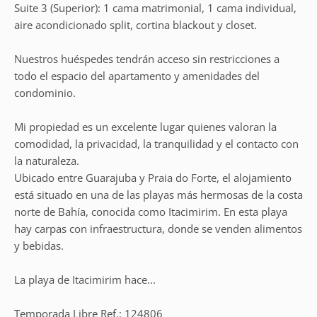
Suite 3 (Superior): 1 cama matrimonial, 1 cama individual,
aire acondicionado split, cortina blackout y closet.
Nuestros huéspedes tendrán acceso sin restricciones a
todo el espacio del apartamento y amenidades del
condominio.
Mi propiedad es un excelente lugar quienes valoran la
comodidad, la privacidad, la tranquilidad y el contacto con
la naturaleza.
Ubicado entre Guarajuba y Praia do Forte, el alojamiento
está situado en una de las playas más hermosas de la costa
norte de Bahía, conocida como Itacimirim. En esta playa
hay carpas con infraestructura, donde se venden alimentos
y bebidas.
La playa de Itacimirim hace...
Temporada Libre Ref.: 124806