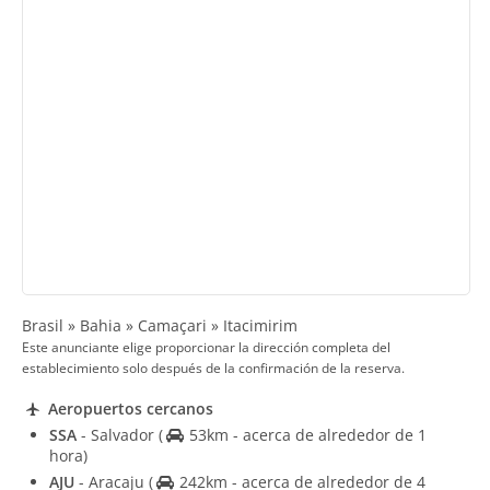
Brasil » Bahia » Camaçari » Itacimirim
Este anunciante elige proporcionar la dirección completa del
establecimiento solo después de la confirmación de la reserva.
Aeropuertos cercanos
SSA
- Salvador
(
53km - acerca de alrededor de 1
hora)
AJU
- Aracaju
(
242km - acerca de alrededor de 4