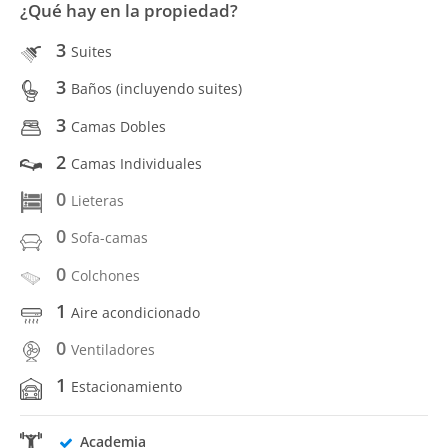
¿Qué hay en la propiedad?
3
Suites
3
Baños (incluyendo suites)
3
Camas Dobles
2
Camas Individuales
0
Lieteras
0
Sofa-camas
0
Colchones
1
Aire acondicionado
0
Ventiladores
1
Estacionamiento
Academia