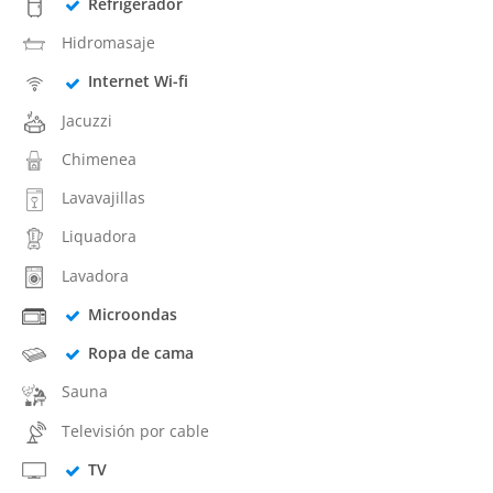
Refrigerador
Hidromasaje
Internet Wi-fi
Jacuzzi
Chimenea
Lavavajillas
Liquadora
Lavadora
Microondas
Ropa de cama
Sauna
Televisión por cable
TV