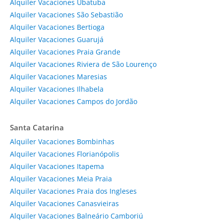
Alquiler Vacaciones Ubatuba
Alquiler Vacaciones São Sebastião
Alquiler Vacaciones Bertioga
Alquiler Vacaciones Guarujá
Alquiler Vacaciones Praia Grande
Alquiler Vacaciones Riviera de São Lourenço
Alquiler Vacaciones Maresias
Alquiler Vacaciones Ilhabela
Alquiler Vacaciones Campos do Jordão
Santa Catarina
Alquiler Vacaciones Bombinhas
Alquiler Vacaciones Florianópolis
Alquiler Vacaciones Itapema
Alquiler Vacaciones Meia Praia
Alquiler Vacaciones Praia dos Ingleses
Alquiler Vacaciones Canasvieiras
Alquiler Vacaciones Balneário Camboriú