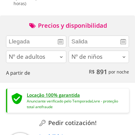
horas)
Precios y disponibilidad
adults
children
891
R$
por noche
A partir de
Locação 100% garantida
Anunciante verificado pelo TemporadaLivre - proteção
total antifraude
Pedir cotización!