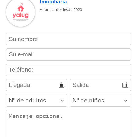
Imobiliária
Anunciante desde 2020
contact_name
contact_email
contact_phone
adults
children
contact_message