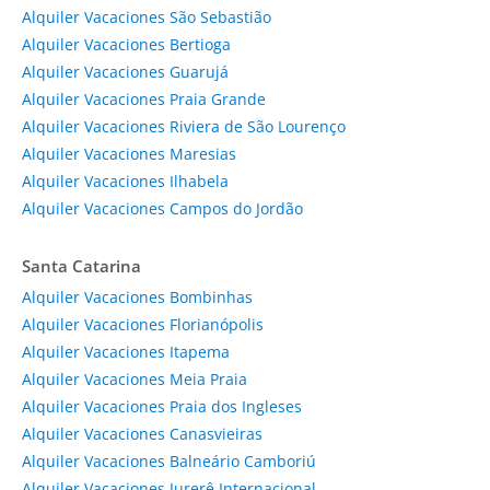
Alquiler Vacaciones São Sebastião
Alquiler Vacaciones Bertioga
Alquiler Vacaciones Guarujá
Alquiler Vacaciones Praia Grande
Alquiler Vacaciones Riviera de São Lourenço
Alquiler Vacaciones Maresias
Alquiler Vacaciones Ilhabela
Alquiler Vacaciones Campos do Jordão
Santa Catarina
Alquiler Vacaciones Bombinhas
Alquiler Vacaciones Florianópolis
Alquiler Vacaciones Itapema
Alquiler Vacaciones Meia Praia
Alquiler Vacaciones Praia dos Ingleses
Alquiler Vacaciones Canasvieiras
Alquiler Vacaciones Balneário Camboriú
Alquiler Vacaciones Jurerê Internacional