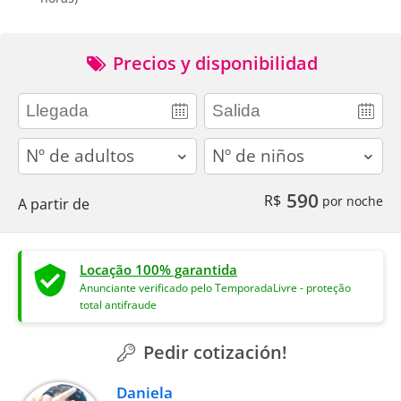
Precios y disponibilidad
adults
children
590
R$
por noche
A partir de
Locação 100% garantida
Anunciante verificado pelo TemporadaLivre - proteção
total antifraude
Pedir cotización!
Daniela