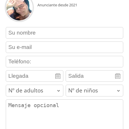
Anunciante desde 2021
contact_name
contact_email
contact_phone
adults
children
contact_message