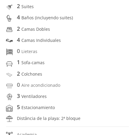
2
Suites
4
Baños (incluyendo suites)
2
Camas Dobles
4
Camas Individuales
0
Lieteras
1
Sofa-camas
2
Colchones
0
Aire acondicionado
3
Ventiladores
5
Estacionamiento
Distância de la playa: 2ª bloque
Academia