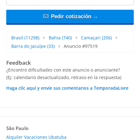
Pedir cotización →
Brasil
(11298)
Bahia
(740)
Camaçari
(206)
Barra do Jacuípe
(33)
Anuncio #97519
Feedback
¿Encontró dificultades con este anuncio o anunciante?
(Ej: calendario desactualizado, retraso en la respuesta)
Haga clic aquí y envíe sus comentarios a TemporadaLivre
São Paulo
Alquiler Vacaciones Ubatuba