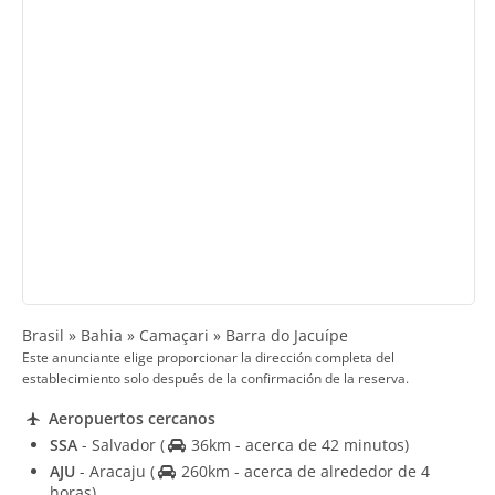
Brasil » Bahia » Camaçari » Barra do Jacuípe
Este anunciante elige proporcionar la dirección completa del
establecimiento solo después de la confirmación de la reserva.
Aeropuertos cercanos
SSA
- Salvador
(
36km - acerca de 42 minutos)
AJU
- Aracaju
(
260km - acerca de alrededor de 4
horas)