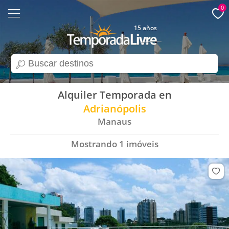
0
15 años
search
Alquiler Temporada en
Adrianópolis
Manaus
Mostrando
1
imóveis