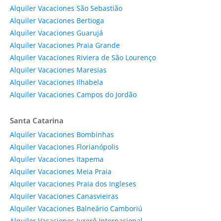
Alquiler Vacaciones São Sebastião
Alquiler Vacaciones Bertioga
Alquiler Vacaciones Guarujá
Alquiler Vacaciones Praia Grande
Alquiler Vacaciones Riviera de São Lourenço
Alquiler Vacaciones Maresias
Alquiler Vacaciones Ilhabela
Alquiler Vacaciones Campos do Jordão
Santa Catarina
Alquiler Vacaciones Bombinhas
Alquiler Vacaciones Florianópolis
Alquiler Vacaciones Itapema
Alquiler Vacaciones Meia Praia
Alquiler Vacaciones Praia dos Ingleses
Alquiler Vacaciones Canasvieiras
Alquiler Vacaciones Balneário Camboriú
Alquiler Vacaciones Jurerê Internacional