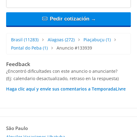
Pedir cotización →
Brasil
(11283)
Alagoas
(272)
Piaçabuçu
(1)
Pontal do Peba
(1)
Anuncio #133939
Feedback
¿Encontró dificultades con este anuncio o anunciante?
(Ej: calendario desactualizado, retraso en la respuesta)
Haga clic aquí y envíe sus comentarios a TemporadaLivre
São Paulo
Alquiler Vacaciones Ubatuba