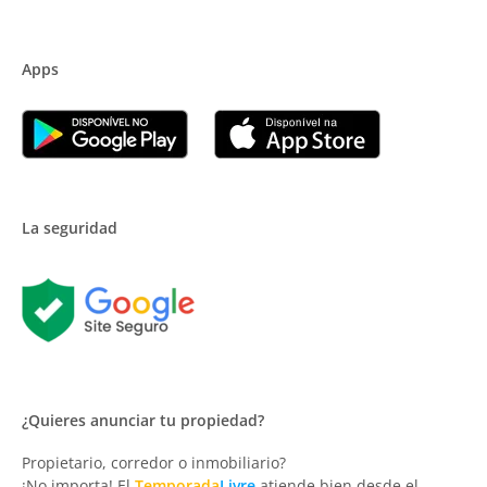
Apps
La seguridad
¿Quieres anunciar tu propiedad?
Propietario, corredor o inmobiliario?
¡No importa! El
Temporada
Livre
atiende bien desde el