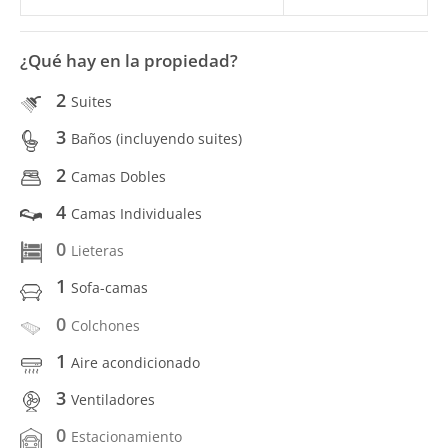
¿Qué hay en la propiedad?
2
Suites
3
Baños (incluyendo suites)
2
Camas Dobles
4
Camas Individuales
0
Lieteras
1
Sofa-camas
0
Colchones
1
Aire acondicionado
3
Ventiladores
0
Estacionamiento