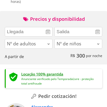
horas)
Precios y disponibilidad
adults
children
300
R$
por noche
A partir de
Locação 100% garantida
Anunciante verificado pelo TemporadaLivre - proteção
total antifraude
Pedir cotización!
Alexsandra