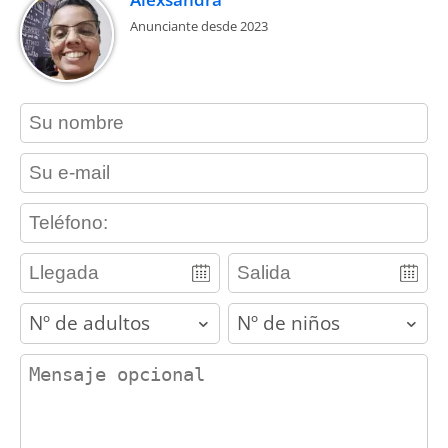
Anunciante desde 2023
contact_name
contact_email
contact_phone
adults
children
contact_message