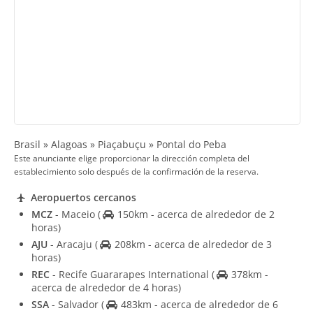
Brasil » Alagoas » Piaçabuçu » Pontal do Peba
Este anunciante elige proporcionar la dirección completa del
establecimiento solo después de la confirmación de la reserva.
Aeropuertos cercanos
MCZ
- Maceio
(
150km - acerca de alrededor de 2
horas)
AJU
- Aracaju
(
208km - acerca de alrededor de 3
horas)
REC
- Recife Guararapes International
(
378km -
acerca de alrededor de 4 horas)
SSA
- Salvador
(
483km - acerca de alrededor de 6