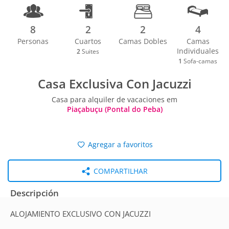
8
2
2
4
Personas
Cuartos
Camas Dobles
Camas
Individuales
2
Suites
1
Sofa-camas
Casa Exclusiva Con Jacuzzi
Casa para alquiler de vacaciones em
Piaçabuçu (Pontal do Peba)
Agregar a favoritos
COMPARTILHAR
Descripción
ALOJAMIENTO EXCLUSIVO CON JACUZZI