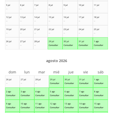
5 jul
6 jul
7 jul
8 jul
9 jul
10 jul
11 jul
--
--
--
--
--
--
--
12 jul
13 jul
14 jul
15 jul
16 jul
17 jul
18 jul
--
--
--
--
--
--
--
19 jul
20 jul
21 jul
22 jul
23 jul
24 jul
25 jul
--
--
--
--
--
--
--
26 jul
27 jul
28 jul
29 jul
30 jul
31 jul
1 ago
--
--
--
Consultar
Consultar
Consultar
Consultar
agosto 2026
dom
lun
mar
mié
jue
vie
sáb
26 jul
27 jul
28 jul
29 jul
30 jul
31 jul
1 ago
--
--
--
Consultar
Consultar
Consultar
Consultar
2 ago
3 ago
4 ago
5 ago
6 ago
7 ago
8 ago
Consultar
Consultar
Consultar
Consultar
Consultar
Consultar
Consultar
9 ago
10 ago
11 ago
12 ago
13 ago
14 ago
15 ago
Consultar
Consultar
Consultar
Consultar
Consultar
Consultar
Consultar