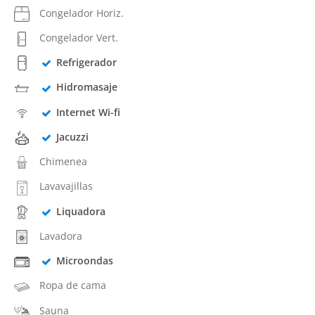
Congelador Horiz.
Congelador Vert.
Refrigerador
Hidromasaje
Internet Wi-fi
Jacuzzi
Chimenea
Lavavajillas
Liquadora
Lavadora
Microondas
Ropa de cama
Sauna