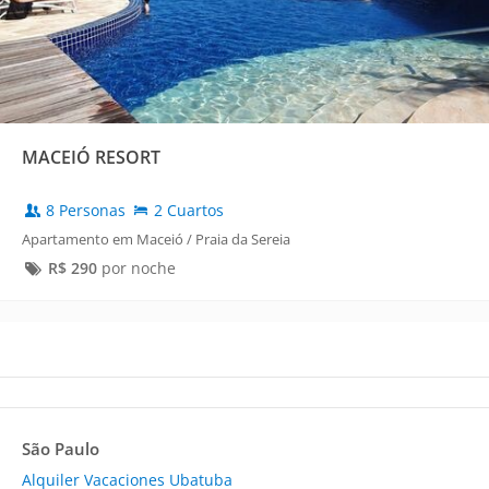
MACEIÓ RESORT
8 Personas
2 Cuartos
Apartamento em Maceió / Praia da Sereia
R$
290
por noche
São Paulo
Alquiler Vacaciones Ubatuba