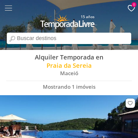
0
15 años
search
Alquiler Temporada en
Praia da Sereia
Maceió
Mostrando
1
imóveis