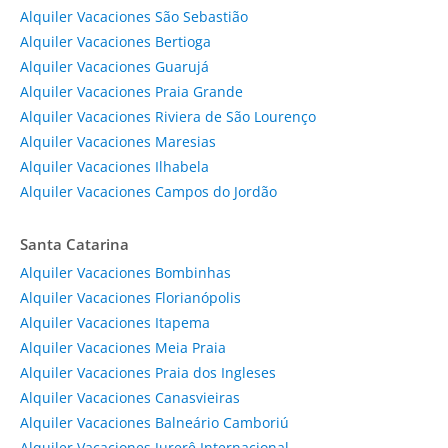
Alquiler Vacaciones São Sebastião
Alquiler Vacaciones Bertioga
Alquiler Vacaciones Guarujá
Alquiler Vacaciones Praia Grande
Alquiler Vacaciones Riviera de São Lourenço
Alquiler Vacaciones Maresias
Alquiler Vacaciones Ilhabela
Alquiler Vacaciones Campos do Jordão
Santa Catarina
Alquiler Vacaciones Bombinhas
Alquiler Vacaciones Florianópolis
Alquiler Vacaciones Itapema
Alquiler Vacaciones Meia Praia
Alquiler Vacaciones Praia dos Ingleses
Alquiler Vacaciones Canasvieiras
Alquiler Vacaciones Balneário Camboriú
Alquiler Vacaciones Jurerê Internacional